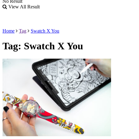
No Result
View All Result
Home
Tag
Swatch X You
Tag:
Swatch X You