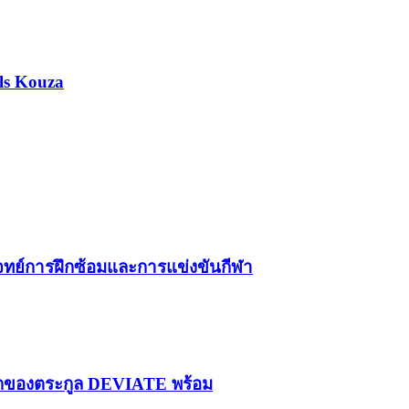
ls Kouza
โจทย์การฝึกซ้อมและการแข่งขันกีฬา
รกของตระกูล DEVIATE พร้อม