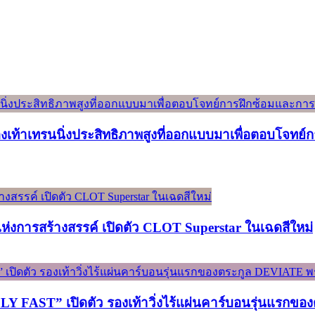
องเท้าเทรนนิ่งประสิทธิภาพสูงที่ออกแบบมาเพื่อตอบโจทย
์แห่งการสร้างสรรค์ เปิดตัว CLOT Superstar ในเฉดสีใหม่
ST” เปิดตัว รองเท้าวิ่งไร้แผ่นคาร์บอนรุ่นแรกของต