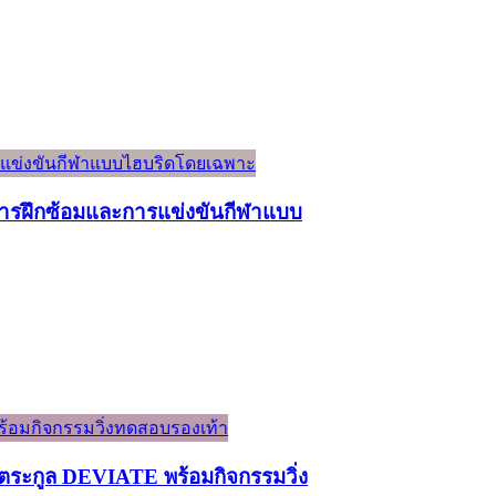
์การฝึกซ้อมและการแข่งขันกีฬาแบบ
ระกูล DEVIATE พร้อมกิจกรรมวิ่ง