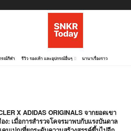
ปกรณ์กีฬา
รีวิว รองเท้า และอุปกรณ์อื่นๆ
นานาเรื่องราว
LER X ADIDAS ORIGINALS จากยอดเขา
วเมือง: เมื่อการสำรวจโคจรมาพบกับแรงบันดาล
คมเปญที่ยกระดับความสร้างสรรค์ขึ้นไปอีก