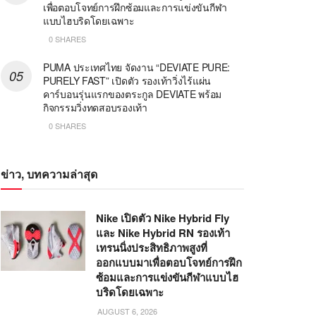
เพื่อตอบโจทย์การฝึกซ้อมและการแข่งขันกีฬา
แบบไฮบริดโดยเฉพาะ
0 SHARES
PUMA ประเทศไทย จัดงาน “DEVIATE PURE:
PURELY FAST” เปิดตัว รองเท้าวิ่งไร้แผ่น
คาร์บอนรุ่นแรกของตระกูล DEVIATE พร้อม
กิจกรรมวิ่งทดสอบรองเท้า
0 SHARES
ข่าว, บทความล่าสุด
Nike เปิดตัว Nike Hybrid Fly
และ Nike Hybrid RN รองเท้า
เทรนนิ่งประสิทธิภาพสูงที่
ออกแบบมาเพื่อตอบโจทย์การฝึก
ซ้อมและการแข่งขันกีฬาแบบไฮ
บริดโดยเฉพาะ
AUGUST 6, 2026