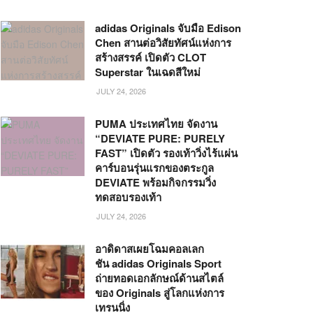
adidas Originals จับมือ Edison
Chen สานต่อวิสัยทัศน์แห่งการ
สร้างสรรค์ เปิดตัว CLOT
Superstar ในเฉดสีใหม่
JULY 24, 2026
PUMA ประเทศไทย จัดงาน
“DEVIATE PURE: PURELY
FAST” เปิดตัว รองเท้าวิ่งไร้แผ่น
คาร์บอนรุ่นแรกของตระกูล
DEVIATE พร้อมกิจกรรมวิ่ง
ทดสอบรองเท้า
JULY 24, 2026
อาดิดาสเผยโฉมคอลเลก
ชัน adidas Originals Sport
ถ่ายทอดเอกลักษณ์ด้านสไตล์
ของ Originals สู่โลกแห่งการ
เทรนนิ่ง