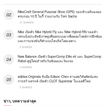
NikeCraft General Purpose Shoe (GPS) รองเท้าเฉลิมฉลอง
ครบรอบ 10 ปี ไนกี้ ร่วมงานกับ Tom Sachs
21 SHARES
Nike เปิดตัว Nike Hybrid Fly และ Nike Hybrid RN รองเท้า
เทรนนิ่งประสิทธิภาพสูงที่ออกแบบมาเพื่อตอบโจทย์การฝึกซ้อม
และการแข่งขันกีฬาแบบไฮบริดโดยเฉพาะ
0 SHARES
New Balance เปิดตัว SuperComp Elite v6 และ SuperComp
Rebel คู่หูใหม่สำหรับวันซ้อมและวันแข่ง
0 SHARES
adidas Originals จับมือ Edison Chen สานต่อวิสัยทัศน์แห่ง
การสร้างสรรค์ เปิดตัว CLOT Superstar ในเฉดสีใหม่
0 SHARES
ข่าว, บทความล่าสุด