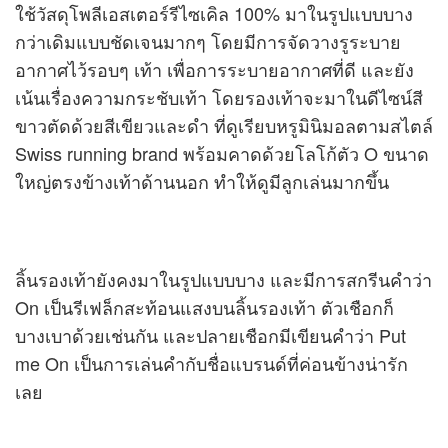
ใช้วัสดุโพลีเอสเตอร์รีไซเคิล 100% มาในรูปแบบบาง
กว่าเดิมแบบชัดเจนมากๆ โดยมีการจัดวางรูระบาย
อากาศไว้รอบๆ เท้า เพื่อการระบายอากาศที่ดี และยัง
เน้นเรื่องความกระชับเท้า โดยรองเท้าจะมาในดีไซน์สี
ขาวตัดด้วยสีเขียวและดำ ที่ดูเรียบหรูมินิมอลตามสไตล์
Swiss running brand พร้อมคาดด้วยโลโก้ตัว O ขนาด
ใหญ่ตรงข้างเท้าด้านนอก ทำให้ดูมีลูกเล่นมากขึ้น
ลิ้นรองเท้ายังคงมาในรูปแบบบาง และมีการสกรีนคำว่า
On เป็นรีเฟล็กสะท้อนแสงบนลิ้นรองเท้า ตัวเชือกก็
บางเบาด้วยเช่นกัน และปลายเชือกมีเขียนคำว่า Put
me On เป็นการเล่นคำกับชื่อแบรนด์ที่ค่อนข้างน่ารัก
เลย