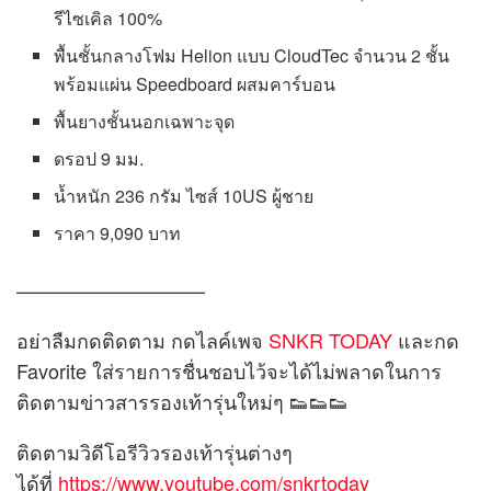
รีไซเคิล 100%
พื้นชั้นกลางโฟม Helion แบบ CloudTec จำนวน 2 ชั้น
พร้อมแผ่น Speedboard ผสมคาร์บอน
พื้นยางชั้นนอกเฉพาะจุด
ดรอป 9 มม.
น้ำหนัก 236 กรัม ไซส์ 10US ผู้ชาย
ราคา 9,090 บาท
—————————–
อย่าลืมกดติดตาม กดไลค์เพจ
SNKR TODAY
และกด
Favorite ใส่รายการชื่นชอบไว้จะได้ไม่พลาดในการ
ติดตามข่าวสารรองเท้ารุ่นใหม่ๆ 👟👟👟
ติดตามวิดีโอรีวิวรองเท้ารุ่นต่างๆ
ได้ที่
https://www.youtube.com/snkrtoday