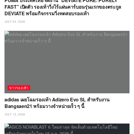
PUMA ประเทศไทย จัดงาน “DEVIATE PURE: PURELY
FAST” เปิดตัว รองเท้าวิ่งไร้แผ่นคาร์บอนรุ่นแรกของตระกูล
DEVIATE พร้อมกิจกรรมวิ่งทดสอบรองเท้า
JULY 24, 2026
ข่าวรองเท้า
adidas เผยโฉมรองเท้า Adizero Evo SL สำหรับงาน
Bangsaen21 พร้อมวางจำหน่ายเร็ว ๆ นี้
JULY 15, 2026