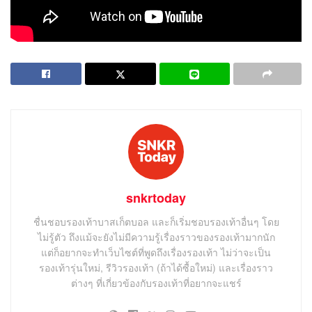
Tags:
On
On Cloudboom
On Running
Running Shoes
snkrtoday
ชื่นชอบรองเท้าบาสเก็ตบอล และก็เริ่มชอบรองเท้าอื่นๆ โดย
ไม่รู้ตัว ถึงแม้จะยังไม่มีความรู้เรื่องราวของรองเท้ามากนัก
แต่ก็อยากจะทำเว็บไซต์ที่พูดถึงเรื่องรองเท้า ไม่ว่าจะเป็น
รองเท้ารุ่นใหม่, รีวิวรองเท้า (ถ้าได้ซื้อใหม่) และเรื่องราว
ต่างๆ ที่เกี่ยวข้องกับรองเท้าที่อยากจะแชร์