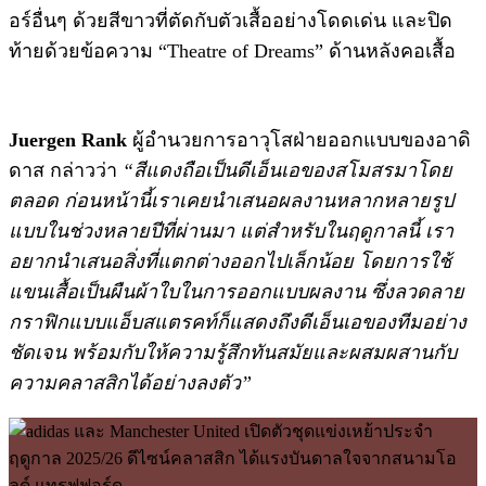
อร์อื่นๆ ด้วยสีขาวที่ตัดกับตัวเสื้ออย่างโดดเด่น และปิด
ท้ายด้วยข้อความ “Theatre of Dreams” ด้านหลังคอเสื้อ
Juergen Rank
ผู้อำนวยการอาวุโสฝ่ายออกแบบของอาดิ
ดาส กล่าวว่า
“
สีแดงถือเป็นดีเอ็นเอของสโมสรมาโดย
ตลอด ก่อนหน้านี้เราเคยนำเสนอผลงานหลากหลายรูป
แบบในช่วงหลายปีที่ผ่านมา แต่สำหรับในฤดูกาลนี้ เรา
อยากนำเสนอสิ่งที่แตกต่างออกไปเล็กน้อย โดยการใช้
แขนเสื้อเป็นผืนผ้าใบในการออกแบบผลงาน ซึ่งลวดลาย
กราฟิกแบบแอ็บสแตรคท์ก็แสดงถึงดีเอ็นเอของทีมอย่าง
ชัดเจน พร้อมกับให้ความรู้สึกทันสมัยและผสมผสานกับ
ความคลาสสิกได้อย่างลงตัว”