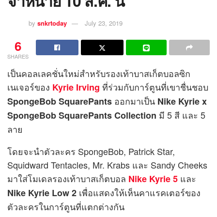
จำหน่าย 10 ส.ค. นี้
by
snkrtoday
July 23, 2019
6
SHARES
เป็นคอลเลคชั่นใหม่สำหรับรองเท้าบาสเก็ตบอลซิก
เนเจอร์ของ
ที่ร่วมกับการ์ตูนที่เขาชื่นชอบ
Kyrie Irving
ออกมาเป็น
SpongeBob SquarePants
Nike Kyrie x
มี 5 สี และ 5
SpongeBob SquarePants Collection
ลาย
โดยจะนำตัวละคร SpongeBob, Patrick Star,
Squidward Tentacles, Mr. Krabs และ Sandy Cheeks
มาใส่โมเดลรองเท้าบาสเก็ตบอล
และ
Nike Kyrie 5
เพื่อแสดงให้เห็นคาแรคเตอร์ของ
Nike Kyrie Low 2
ตัวละครในการ์ตูนที่แตกต่างกัน