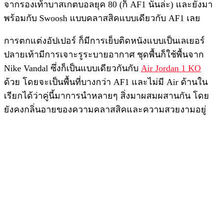
จากรองเท้าบาสเกตบอลยุค 80 (ก็ AF1 นั่นล่ะ) และยังมา
พร้อมกับ Swoosh แบบคลาสสิคแบบเดียวกับ AF1 เลย
การตกแต่งอัปเปอร์ ก็มีการเย็บติดหนังแบบเป็นเลเยอร์
ปลายเท้ามีการเจาะรูระบายอากาศ ชุดพื้นก็ใช้พื้นจาก
Nike Vandal ซึ่งก็เป็นแบบเดียวกันกับ
Air Jordan 1 KO
ด้วย โดยจะเป็นพื้นที่บางกว่า AF1 และไม่มี Air ด้านใน
เรียกได้ว่าคู่นี้มาการนำหลายๆ สิ่งมาผสมผสานกัน โดย
ยังคงกลิ่นอายของความคลาสสิคและความสวยงามอยู่