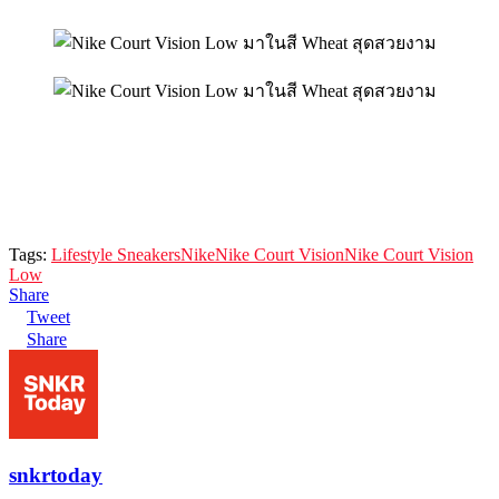
Tags:
Lifestyle Sneakers
Nike
Nike Court Vision
Nike Court Vision
Low
Share
Tweet
Share
snkrtoday