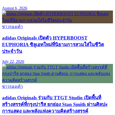
August 6, 2026
ข่าวรองเท้า
adidas Originals เปิดตัว HYPERBOOST
EUPHORIA ซิลูเอทใหม่ที่นิยามการสวมใส่ในชีวิต
ประจำวัน
July 22, 2026
ข่าวรองเท้า
adidas Originals ร่วมกับ TTGT Studio เปิดพื้นที่
สร้างสรรค์ที่กรุงปารีส ยกย่อง Stan Smith ผ่านศิลปะ
การแสดง และพลังแห่งความคิดสร้างสรรค์