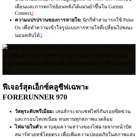
เดือนและการตกไข่ย้อนหลังได้แม่นยำขึ้นใน Garmin
Connect
2
ความแปรปรวนของการหายใจ:
นักกีฬาสามารถใช้ Pulse
Ox เพื่อทำความเข้าใจรูปแบบการหายใจที่เปลี่ยนไปขณะ
นอนหลับได้
3
ฟีเจอร์สุดเอ็กซ์คลูซีฟเฉพาะ
FORERUNNER 970
วัสดุระดับพรีเมียม:
เลนส์กระจกแซฟไฟร์กันรอยขีดข่วน
และกรอบไทเทเนียม ทนทานทุกสภาพแวดล้อม
ไฟฉายในตัว:
ควบคุมความสว่างของไฟฉายจากหน้าปัด
สมาร์ทวอทช์โดยตรง เพื่อเพิ่มความปลอดภัยในสภาพแสง