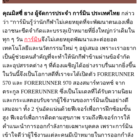
คุณมิสซี่ ยาง ผู้จัดการประจำ การ์มิน ประเทศไทย
กล่าว
ว่า “การ์มินรู้ว่านักกีฬาไม่เคยหยุดที่จะพัฒนาตนเองเพื่อ
เอาชนะขีดจำกัดและบรรลุเป้าหมายที่ยิ่งใหญ่กว่าเดิมใน
ทุก ๆ วัน
การ์มิน
จึงไม่เคยหยุดพัฒนาและต่อยอด
เทคโนโลยีและนวัตกรรมใหม่ ๆ อยู่เสมอ เพราะเราอยาก
เป็นผู้ช่วยคนสำคัญที่จะทำให้นักกีฬาข้ามผ่านข้อจำกัด
และอุปสรรคต่าง ๆ ที่ต้องเผชิญได้อย่างราบรื่นมากยิ่งขึ้น
ในวันนี้จึงเป็นโอกาสดีที่เราจะได้เปิดตัว FORERUNNER
570 และ FORERUNNER 970 สองสมาร์ทวอทช์ จาก
ตระกูล FORERUNNER ซึ่งเป็นโมเดลที่ได้รับความนิยม
และกระแสตอบรับจากผู้ใช้งานของการ์มินเป็นอย่างดี
เสมอมา ทั้ง 2 รุ่นอัดแน่นด้วยฟีเจอร์เพื่อการฝึกซ้อมขั้น
สูง ฟีเจอร์เพื่อการติดตามสุขภาพ รวมถึงฟีเจอร์การให้
คำแนะนำการออกกำลังกายเฉพาะบุคคล เพราะการ์มิน
เข้าใจดีว่าผู้ใช้งานแต่ละคนมีเป้าหมายในการออกกำลัง