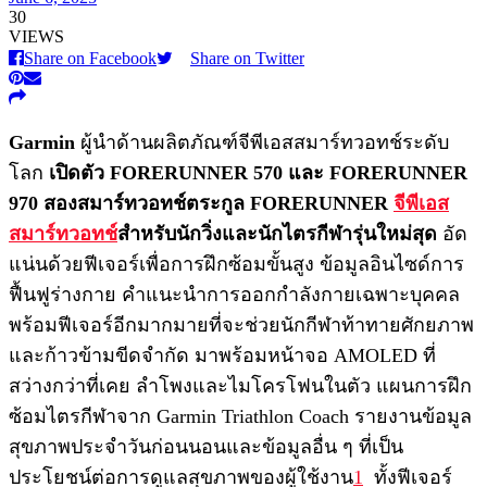
30
VIEWS
Share on Facebook
Share on Twitter
Garmin
ผู้นำด้านผลิตภัณฑ์จีพีเอสสมาร์ทวอทช์ระดับ
โลก
เปิดตัว FORERUNNER 570 และ FORERUNNER
970 สองสมาร์ทวอทช์ตระกูล FORERUNNER
จีพีเอส
สมาร์ทวอทช์
สำหรับนักวิ่งและนักไตรกีฬารุ่นใหม่สุด
อัด
แน่นด้วยฟีเจอร์เพื่อการฝึกซ้อมขั้นสูง ข้อมูลอินไซด์การ
ฟื้นฟูร่างกาย คำแนะนำการออกกำลังกายเฉพาะบุคคล
พร้อมฟีเจอร์อีกมากมายที่จะช่วยนักกีฬาท้าทายศักยภาพ
และก้าวข้ามขีดจำกัด มาพร้อมหน้าจอ AMOLED ที่
สว่างกว่าที่เคย ลำโพงและไมโครโฟนในตัว แผนการฝึก
ซ้อมไตรกีฬาจาก Garmin Triathlon Coach รายงานข้อมูล
สุขภาพประจำวันก่อนนอนและข้อมูลอื่น ๆ ที่เป็น
ประโยชน์ต่อการดูแลสุขภาพของผู้ใช้งาน
1
ทั้งฟีเจอร์