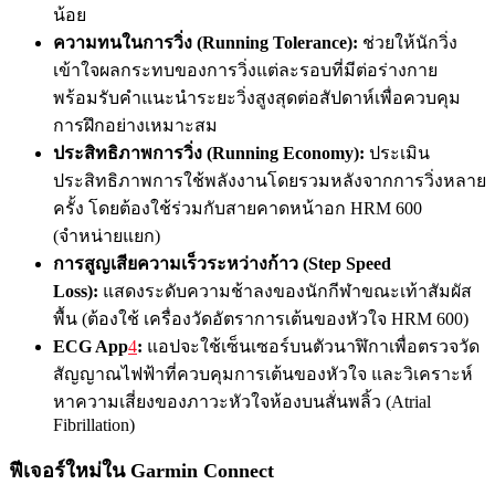
น้อย
ความทนในการวิ่ง (Running Tolerance):
ช่วยให้นักวิ่ง
เข้าใจผลกระทบของการวิ่งแต่ละรอบที่มีต่อร่างกาย
พร้อมรับคำแนะนำระยะวิ่งสูงสุดต่อสัปดาห์เพื่อควบคุม
การฝึกอย่างเหมาะสม
ประสิทธิภาพการวิ่ง (Running Economy):
ประเมิน
ประสิทธิภาพการใช้พลังงานโดยรวมหลังจากการวิ่งหลาย
ครั้ง โดยต้องใช้ร่วมกับสายคาดหน้าอก HRM 600
(จำหน่ายแยก)
การสูญเสียความเร็วระหว่างก้าว (Step Speed
Loss):
แสดงระดับความช้าลงของนักกีฬาขณะเท้าสัมผัส
พื้น (ต้องใช้ เครื่องวัดอัตราการเต้นของหัวใจ HRM 600)
ECG App
4
:
แอปจะใช้เซ็นเซอร์บนตัวนาฬิกาเพื่อตรวจวัด
สัญญาณไฟฟ้าที่ควบคุมการเต้นของหัวใจ และวิเคราะห์
หาความเสี่ยงของภาวะหัวใจห้องบนสั่นพลิ้ว (Atrial
Fibrillation)
ฟีเจอร์ใหม่ใน Garmin Connect