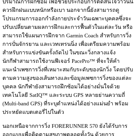
ปริมาณการฝึกซ้อม เพื่อช่วยประกอบการตัดสินใจว่าวันนี้
ควรฝึกฝนแบบหนักหรือเบา นอกจากนี้ยังสามารถดู
โปรแกรมการออกกำลังกายประจำวันเฉพาะบุคคลซึ่งจะ
ปรับเปลี่ยนตามผลการฝึกและการฟื้นตัวในแต่ละวัน หรือ
สามารถใช้แผนการฝึกจาก Garmin Coach สำหรับการวิ่ง
การปั่นจักรยาน และเวทเทรนนิ่ง เพื่อเตรียมความพร้อม
สำหรับการแข่งขันครั้งถัดไป ในขณะวิ่งกลางแจ้ง
นักกีฬาสามารถใช้งานฟีเจอร์ PacePro™ ที่จะให้คำ
แนะนำเพซการวิ่งที่เหมาะสมกับระดับของนักวิ่ง โดยปรับ
ตามความสูงของเส้นทางและข้อมูลเพซการวิ่งของแต่ละ
บุคคล นักกีฬายังสามารถฝึกซ้อมได้อย่างมั่นใจด้วย
เทคโนโลยี SatIQ™ และระบบ GPS หลายย่านความถี่
(Multi-band GPS) ที่ระบุตำแหน่งได้อย่างแม่นยำ พร้อม
ประหยัดแบตเตอรี่ไปในตัว
นอกเหนือจากการวิ่ง FORERUNNER 570 ยังได้รับการ
ออกแบบเพื่อติดตามสุขภาพตลอดทั้งวัน ด้วยการ