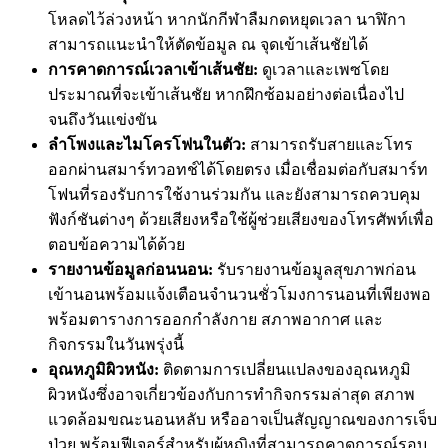
โหลดไว้ล่วงหน้า หากนักกีฬาลืมกดหยุดเวลา นาฬิกา
สามารถแนะนำให้ตัดข้อมูล ณ จุดเข้าเส้นชัยได้
การคาดการณ์เวลาเข้าเส้นชัย:
ดูเวลาและเพซโดย
ประมาณที่จะเข้าเส้นชัย หากฝึกซ้อมอย่างต่อเนื่องไป
จนถึงวันแข่งขัน
ลำโพงและไมโครโฟนในตัว:
สามารถรับสายและโทร
ออกผ่านสมาร์ทวอทช์ได้โดยตรง เมื่อเชื่อมต่อกับสมาร์ท
โฟนที่รองรับการใช้งานร่วมกัน และยังสามารถควบคุม
ฟังก์ชันต่างๆ ด้วยเสียงหรือใช้ผู้ช่วยเสียงของโทรศัพท์เพื่อ
ตอบข้อความได้ด้วย
รายงานข้อมูลก่อนนอน:
รับรายงานข้อมูลสุขภาพก่อน
เข้านอนพร้อมแจ้งเตือนจำนวนชั่วโมงการนอนที่เพียงพอ
พร้อมตารางการออกกำลังกาย สภาพอากาศ และ
กิจกรรมในวันพรุ่งนี้
อุณหภูมิผิวหนัง:
ติดตามการเปลี่ยนแปลงของอุณหภูมิ
ผิวหนังซึ่งอาจเกี่ยวข้องกับการทำกิจกรรมล่าสุด สภาพ
แวดล้อมขณะนอนหลับ หรืออาจเป็นสัญญาณของการเจ็บ
ป่วย พร้อมฟีเจอร์สำหรับผู้หญิงที่สามารถคาดการณ์รอบ