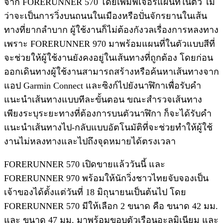
จาก FORERUNNER 570 โดยเพิ่มฟีเจอร์แผนที่ในตัว ไม่
ว่าจะเป็นการวิ่งบนถนนในเมืองหรือปั่นจักรยานในเส้น
ทางที่ยากลำบาก ผู้ใช้งานก็ไม่ต้องกังวลเรื่องการหลงทาง
เพราะ FORERUNNER 970 มาพร้อมแผนที่ในตัวแบบสีที่
จะช่วยให้ผู้ใช้งานยังคงอยู่ในเส้นทางที่ถูกต้อง โดยก่อน
ออกเดินทางผู้ใช้งานสามารถสร้างหรือค้นหาเส้นทางจาก
แอป Garmin Connect และซิงก์ไปยังนาฬิกาเพื่อรับคำ
แนะนำเส้นทางแบบทีละขั้นตอน ขณะสำรวจเส้นทาง
เพียงระบุระยะทางที่ต้องการบนตัวนาฬิกา ก็จะได้รับคำ
แนะนำเส้นทางไป-กลับแบบอัตโนมัติที่จะช่วยทำให้ผู้ใช้
งานไม่หลงทางและไปถึงจุดหมายได้ตรงเวลา
FORERUNNER 570 เปิดขายแล้ววันนี้ และ
FORERUNNER 970 พร้อมให้นักวิ่งชาวไทยจับจองเป็น
เจ้าของได้ตั้งแต่วันที่ 18 มิถุนายนเป็นต้นไป โดย
FORERUNNER 570 มีให้เลือก 2 ขนาด คือ ขนาด 42 มม.
และ ขนาด 47 มม. มาพร้อมขอบตัวเรือนอะลูมิเนียม และ