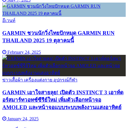
อีเวนท์
GARMIN ชวนนักวิ่งไทยปักหมุด GARMIN RUN
THAILAND 2025 19 ตุลาคมนี้
February 24, 2025
ข่าวเสื้อผ้า เครื่องแต่งกาย อุปกรณ์กีฬา
GARMIN เอาใจสายลุย! เปิดตัว INSTINCT 3 เอาท์ด
อร์สมาร์ทวอทช์ซีรีย์ใหม่ เพิ่มตัวเลือกหน้าจอ
AMOLED และหน้าจอแบบระบบพลังงานแสงอาทิตย์
January 24, 2025