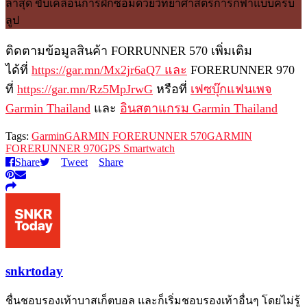
ติดตามข้อมูลสินค้า FORRUNNER 570 เพิ่มเติม
ได้ที่
https://gar.mn/Mx2jr6aQ7 และ
FORERUNNER 970
ที่
https://gar.mn/Rz5MpJrwG
หรือที่
เฟซบุ๊กแฟนเพจ
Garmin Thailand
และ
อินสตาแกรม Garmin Thailand
Tags:
Garmin
GARMIN FORERUNNER 570
GARMIN
FORERUNNER 970
GPS Smartwatch
Share
Tweet
Share
snkrtoday
ชื่นชอบรองเท้าบาสเก็ตบอล และก็เริ่มชอบรองเท้าอื่นๆ โดยไม่รู้