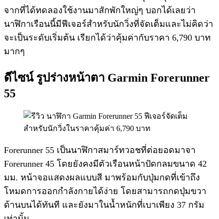
จากที่ได้ทดลองใช้งานมาสักพักใหญ่ๆ บอกได้เลยว่า
นาฬิกาเรือนนี้มีฟีเจอร์สำหรับนักวิ่งที่จัดเต็มและไม่คิดว่า
จะเป็นระดับเริ่มต้น เรียกได้ว่าคุ้มค่ากับราคา 6,790 บาท
มากๆ
ดีไซน์ รูปร่างหน้าตา Garmin Forerunner
55
Forerunner 55 เป็นนาฬิกาสมาร์ทวอชที่ต่อยอดมาจา
Forerunner 45 โดยยังคงมีตัวเรือนหน้าปัดกลมขนาด 42
มม. หน้าจอแสดงผลแบบสี มาพร้อมกับปุ่มกดที่เข้าถึง
โหมดการออกกำลังกายได้ง่าย โดยสามารถกดปุ่มขวา
ด้านบนได้ทันที และยังมาในน้ำหนักที่เบาเพียง 37 กรัม
เท่านั้น