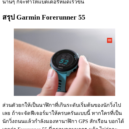
นานๆ ก็จะทำให้แบตเตอรี่หมดเร็วขึ้น
สรุป Garmin Forerunner 55
ส่วนตัวยกให้เป็นนาฬิกาที่เกินระดับเริ่มต้นของนักวิ่งไป
เลย ถ้าจะจัดฟีเจอร์มาให้ครบครันแบบนี้ หากใครที่เป็น
นักวิ่งถนนแล้วกำลังมองหานาฬิกา GPS สักเรือน บอกได้