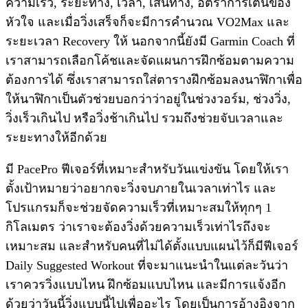
ความเร็ว, ระยะทาง, เวลา, เส้นทาง, อัตราการเต้นของ
หัวใจ และเมื่อวิ่งเสร็จก็จะมีการคำนวณ VO2Max และ
ระยะเวลา Recovery ให้ นอกจากนี้ยังมี Garmin Coach ที่
เราสามารถเลือกโค้ชและจัดแผนการฝึกซ้อมตามความ
ต้องการได้ ซึ่งเราสามารถใส่ตารางฝึกซ้อมลงนาฬิกาเพื่อ
ให้นาฬิกาเป็นตัวช่วยบอกว่าว่าอยู่ในช่วงวอร์ม, ช่วงวิ่ง,
วิ่งเร็วเกินไป หรือวิ่งช้าเกินไป รวมถึงช่วยจับเวลาและ
ระยะทางให้อีกด้วย
มี PacePro ฟีเจอร์ที่เหมาะสำหรับวันแข่งขัน โดยให้เรา
ตั้งเป้าหมายว่าอยากจะวิ่งจบภายในเวลาเท่าไร และ
โปรแกรมก็จะช่วยจัดความเร็วที่เหมาะสมให้ทุกๆ 1
กิโลเมตร ว่าเราจะต้องวิ่งด้วยความเร็วเท่าไรถึงจะ
เหมาะสม และสำหรับคนที่ไม่ได้ตั้งแบบแผนไว้ก็มีฟีเจอร์
Daily Suggested Workout ที่จะมาแนะนำในแต่ละวันว่า
เราควรวิ่งแบบไหน ฝึกซ้อมแบบไหน และมีการแจ้งอีก
ด้วยว่าวันนี้วิ่งแบบนี้ไปเพื่ออะไร โดยเป็นการอ้างอิงจาก