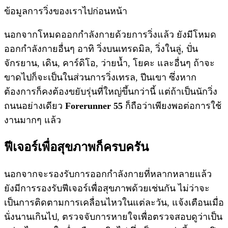
ข้อมูลการวิ่งของเราไปก่อนหน้า
นอกจากโหมดออกกำลังกายด้วยการวิ่งแล้ว ยังมีโหมด
ออกกำลังกายอื่นๆ อาทิ วิ่งบนเทรดมิล, วิ่งในลู่, ปั่น
จักรยาน, เดิน, คาร์ดิโอ, ว่ายน้ำ, โยคะ และอื่นๆ ถ้าจะ
ขาดไปก็จะเป็นในส่วนการวิ่งเทรล, ปีนเขา ซึ่งหาก
ต้องการก็คงต้องขยับรุ่นที่ใหญ่ขึ้นกว่านี้ แต่ถ้าเป็นนักวิ่ง
ถนนอย่างเดียว
Forerunner 55
ก็ถือว่าเพียงพอต่อการใช้
งานมากๆ แล้ว
ฟีเจอร์เพื่อสุขภาพก็ครบครัน
นอกจากจะรองรับการออกกำลังกายที่หลากหลายแล้ว
ยังมีการรองรับฟีเจอร์เพื่อสุขภาพด้วยเช่นกัน ไม่ว่าจะ
เป็นการติดตามการเคลื่อนไหวในแต่ละวัน, แจ้งเตือนเมื่อ
นั่งนานเกินไป, ตรวจจับการหายใจเพื่อตรวจสอบดูว่าเป็น