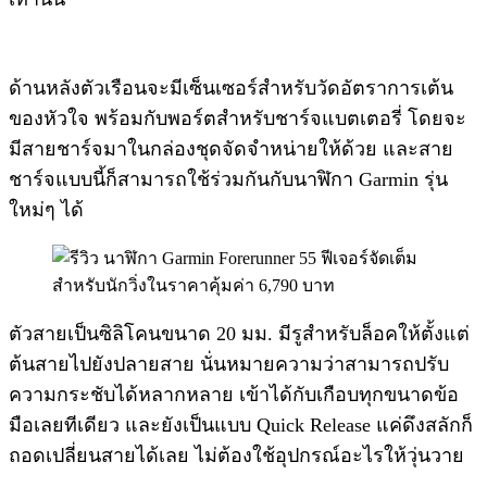
ด้านหลังตัวเรือนจะมีเซ็นเซอร์สำหรับวัดอัตราการเต้น
ของหัวใจ พร้อมกับพอร์ตสำหรับชาร์จแบตเตอรี่ โดยจะ
มีสายชาร์จมาในกล่องชุดจัดจำหน่ายให้ด้วย และสาย
ชาร์จแบบนี้ก็สามารถใช้ร่วมกันกับนาฬิกา Garmin รุ่น
ใหม่ๆ ได้
ตัวสายเป็นซิลิโคนขนาด 20 มม. มีรูสำหรับล็อคให้ตั้งแต่
ต้นสายไปยังปลายสาย นั่นหมายความว่าสามารถปรับ
ความกระชับได้หลากหลาย เข้าได้กับเกือบทุกขนาดข้อ
มือเลยทีเดียว และยังเป็นแบบ Quick Release แค่ดึงสลักก็
ถอดเปลี่ยนสายได้เลย ไม่ต้องใช้อุปกรณ์อะไรให้วุ่นวาย