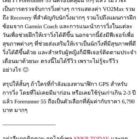
เลยว่า Forerunner 55 นี่ครอบคลุมมากๆ แล้ว ไม่ว่าจะ
เป็นการตรวจจับการวิ่งต่างๆ การแสดงค่า VO2Max รวม
ถึง Recovery ที่สำคัญกับนักวิ่งมากๆ รวมไปถึงแผนการฝึก
ซ้อมจาก Garmin Coach และการแนะนำการวิ่งในแต่ละ
วันเพื่อช่วยฝึกให้เราวิ่งได้ดีขึ้น นอกจากนี้ยังมีฟีเจอร์เพื่อ
สุขภาพต่างๆ ที่ช่วยส่งเสริมให้เราเป็นนักวิ่งที่มีสุขภาพที่ดี
วิ่งได้ดีขึ้นด้วย และสำหรับผู้หญิงก็มีฟีเจอร์ติดตามประจำ
เดือนมาด้วยนะ ตรงนี้ไม่ได้รีวิว เพราะไม่รู้จะรีวิว
อย่างไร 🙂
สรุปให้สั้นๆ ถ้าใครที่กำลังมองหานาฬิกา GPS สำหรับ
การวิ่ง โดยที่ไม่เคยมีมาก่อน หรือเคยใช้รุ่นเก่าเกิน 2-3 ปี
แล้ว Forerunner 55 ถือเป็นตัวเลือกที่คุ้มค่ากับราคา 6,790
บาท มากๆ
—————————–
อย่าลืมกดติดตาม กดไลค์เพจ
SNKR TODAY
และกด