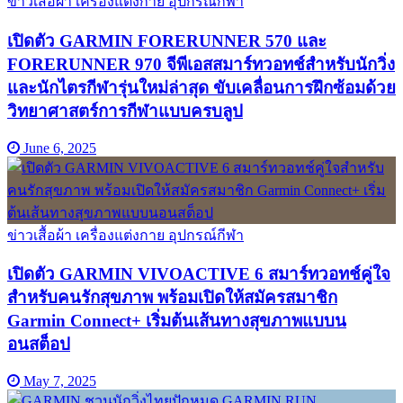
ข่าวเสื้อผ้า เครื่องแต่งกาย อุปกรณ์กีฬา
เปิดตัว GARMIN FORERUNNER 570 และ
FORERUNNER 970 จีพีเอสสมาร์ทวอทช์สำหรับนักวิ่ง
และนักไตรกีฬารุ่นใหม่ล่าสุด ขับเคลื่อนการฝึกซ้อมด้วย
วิทยาศาสตร์การกีฬาแบบครบลูป
June 6, 2025
ข่าวเสื้อผ้า เครื่องแต่งกาย อุปกรณ์กีฬา
เปิดตัว GARMIN VIVOACTIVE 6 สมาร์ทวอทช์คู่ใจ
สำหรับคนรักสุขภาพ พร้อมเปิดให้สมัครสมาชิก
Garmin Connect+ เริ่มต้นเส้นทางสุขภาพแบบน
อนสต็อป
May 7, 2025