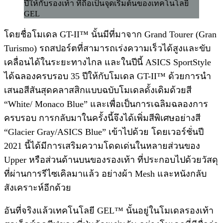
โดยชื่อโมเดล GT-II™ นั้นมีที่มาจาก Grand Tourer (Gran
Turismo) รถสปอร์ตที่สามารถเร่งความเร็วได้สูงและขับ
เคลื่อนได้ในระยะทางไกล และในปีนี้ ASICS SportStyle
ได้ฉลองครบรอบ 35 ปีให้กับโมเดล GT-II™ ด้วยการนำ
เสนอสีสันสุดคลาสสิกแบบฉบับโมเดลดั้งเดิมด้วยสี
“White/ Monaco Blue” และเพื่อเป็นการเฉลิมฉลองการ
ครบรอบ การกลับมาในครั้งนี้จึงได้เพิ่มสีพิเศษอย่างสี
“Glacier Gray/ASICS Blue” เข้าไปด้วย โดยเวอร์ชั่นปี
2021 นี้ได้มีการเสริมความโดดเด่นในหลายส่วนของ
Upper หรือส่วนด้านบนของรองเท้า ที่ประกอบไปด้วยวัสดุ
ที่ผ่านการรีไซเคิลมาแล้ว อย่างผ้า Mesh และหนังกลับ
สังเคราะห์อีกด้วย
อันที่จริงแล้วเทคโนโลยี GEL™ นั้นอยู่ในโมเดลรองเท้า