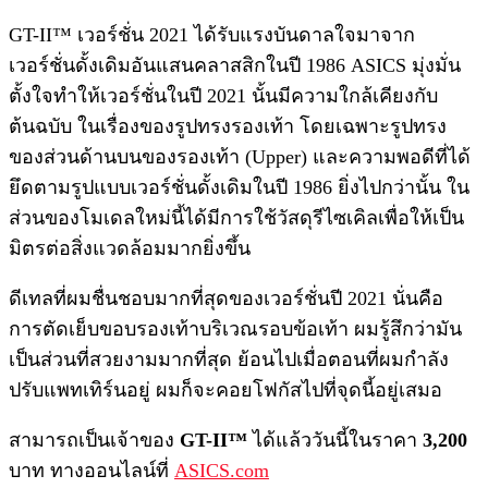
GT-II™ เวอร์ชั่น 2021 ได้รับแรงบันดาลใจมาจาก
เวอร์ชั่นดั้งเดิมอันแสนคลาสสิกในปี 1986 ASICS มุ่งมั่น
ตั้งใจทำให้เวอร์ชั่นในปี 2021 นั้นมีความใกล้เคียงกับ
ต้นฉบับ ในเรื่องของรูปทรงรองเท้า โดยเฉพาะรูปทรง
ของส่วนด้านบนของรองเท้า (Upper) และความพอดีที่ได้
ยึดตามรูปแบบเวอร์ชั่นดั้งเดิมในปี 1986 ยิ่งไปกว่านั้น ใน
ส่วนของโมเดลใหม่นี้ได้มีการใช้วัสดุรีไซเคิลเพื่อให้เป็น
มิตรต่อสิ่งแวดล้อมมากยิ่งขึ้น
ดีเทลที่ผมชื่นชอบมากที่สุดของเวอร์ชั่นปี 2021 นั่นคือ
การตัดเย็บขอบรองเท้าบริเวณรอบข้อเท้า ผมรู้สึกว่ามัน
เป็นส่วนที่สวยงามมากที่สุด ย้อนไปเมื่อตอนที่ผมกำลัง
ปรับแพทเทิร์นอยู่ ผมก็จะคอยโฟกัสไปที่จุดนี้อยู่เสมอ
สามารถเป็นเจ้าของ
GT-II™
ได้แล้ววันนี้ในราคา
3,200
บาท ทางออนไลน์ที่
ASICS.com