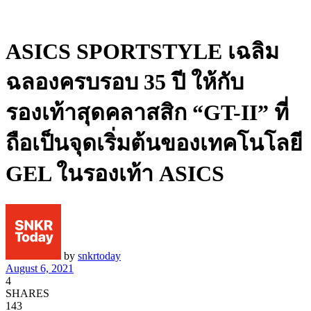
ASICS SPORTSTYLE เฉลิม
ฉลองครบรอบ 35 ปี ให้กับ
รองเท้าสุดคลาสสิก “GT-II” ที่
ถือเป็นจุดเริ่มต้นของเทคโนโลยี
GEL ในรองเท้า ASICS
by
snkrtoday
August 6, 2021
4
SHARES
143