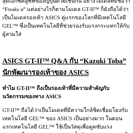
สุดเอ็กซ์คลูซีฟของญี่ปุ่นด้วยเช่นกัน อย่างโมเดลที่มีชื่อว่า
“Freaks α” แต่อย่างไรก็ตามโมเดล GT-II™ ก็ยังถือได้ว่า
เป็นโมเดลรองเท้า ASICS คู่แรกของโลกที่มีเทคโนโลยี
GEL™ ซึ่งเป็นเทคโนโลยีที่ช่วยรองรับแรงกระแทกให้กับ
ผู้สวมใส่
ASICS GT-II™ Q&A
กับ “
Kazuki Toba”
นักพัฒนารองเท้าของ
ASICS
ทำไม
GT-II™
ถึงเป็นรองเท้าที่มีความสำคัญกับ
นวัตกรรมของทาง
ASICS
GT-II™ ถือได้ว่าเป็นโมเดลที่มีความใกล้ชิดเชื่อมโยงกับ
เทคโนโลยี GEL™ ของ ASICS เป็นอย่างมาก ในตอน
แรกเทคโนโลยี GEL™ ใช้เป็นวัสดุเพื่อดูดซับแรง