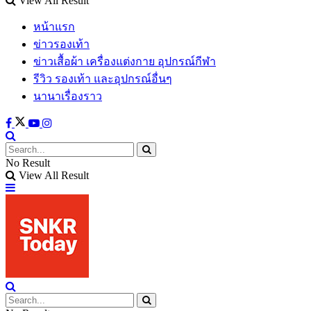
View All Result
หน้าแรก
ข่าวรองเท้า
ข่าวเสื้อผ้า เครื่องแต่งกาย อุปกรณ์กีฬา
รีวิว รองเท้า และอุปกรณ์อื่นๆ
นานาเรื่องราว
No Result
View All Result