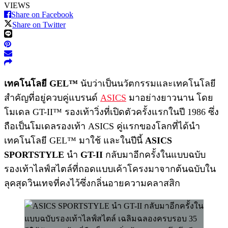
VIEWS
Share on Facebook
Share on Twitter
เทคโนโลยี GEL™
นับว่าเป็นนวัตกรรมและเทคโนโลยี
สำคัญที่อยู่ควบคู่แบรนด์
ASICS
มาอย่างยาวนาน โดย
โมเดล GT-II™ รองเท้าวิ่งที่เปิดตัวครั้งแรกในปี 1986 ซึ่ง
ถือเป็นโมเดลรองเท้า ASICS คู่แรกของโลกที่ได้นำ
เทคโนโลยี GEL™ มาใช้ และในปีนี้
ASICS
SPORTSTYLE
นำ
GT-II
กลับมาอีกครั้งในแบบฉบับ
รองเท้าไลฟ์สไตล์ที่ถอดแบบเค้าโครงมาจากต้นฉบับใน
ลุคสุดวินเทจที่คงไว้ซึ่งกลิ่นอายความคลาสสิก