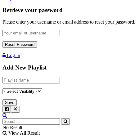
Retrieve your password
Please enter your username or email address to reset your password.
Log In
Add New Playlist
No Result
View All Result