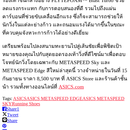
รองเท้าชั้นกลางอย่าง FLYTEFOAM™ Blast Turbo ช่วย
ลดแรงกระแทก กับการตอบสนองที่ดี รวมไปถึงแผ่น
คาร์บอนที่ช่วยขับเคลื่อนอีกแรง ซึ่งก็จะสามารถช่วยให้
นักวิ่งในแต่ละย่างก้าว และถนอมแรงได้มากขึ้นในขณะ
ที่ควบคุมจังหวะการก้าวได้อย่างดีเยี่ยม
เตรียมพร้อมไปลงสนามทะยานไปสู่เส้นชัยเพื่อพิชิตเป้า
หมายของคุณไปกับสุดยอดรองเท้าวิ่งที่ดีไซน์มาเพื่อตอบ
โจทย์นักวิ่งโดยเฉพาะกับ METASPEED Sky และ
METASPEED Edge สีใหม่ล่าสุดนี้ วางจำหน่ายในวันที่ 15
กันยายน ราคา 8,500 บาท ที่ ASICS Store และร้านค้าชั้น
นำ รวมทั้งทางออนไลน์ที่
ASICS.com
Tags:
ASICS
ASICS METASPEED EDGE
ASICS METASPEED
SKY
Running Shoes
Share
1
Tweet
Share