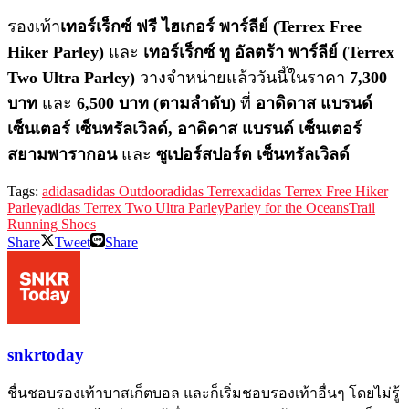
รองเท้า
เทอร์เร็กซ์ ฟรี ไฮเกอร์ พาร์ลีย์ (Terrex Free
Hiker Parley)
และ
เทอร์เร็กซ์ ทู อัลตร้า พาร์ลีย์ (Terrex
Two Ultra Parley)
วางจำหน่ายแล้ววันนี้ในราคา
7,300
บาท
และ
6,500 บาท (ตามลำดับ)
ที่
อาดิดาส แบรนด์
เซ็นเตอร์ เซ็นทรัลเวิลด์, อาดิดาส แบรนด์ เซ็นเตอร์
สยามพารากอน
และ
ซูเปอร์สปอร์ต เซ็นทรัลเวิลด์
Tags:
adidas
adidas Outdoor
adidas Terrex
adidas Terrex Free Hiker
Parley
adidas Terrex Two Ultra Parley
Parley for the Oceans
Trail
Running Shoes
Share
Tweet
Share
snkrtoday
ชื่นชอบรองเท้าบาสเก็ตบอล และก็เริ่มชอบรองเท้าอื่นๆ โดยไม่รู้