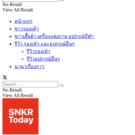
No Result
View All Result
หน้าแรก
ข่าวรองเท้า
ข่าวเสื้อผ้า เครื่องแต่งกาย อุปกรณ์กีฬา
รีวิว รองเท้า และอุปกรณ์อื่นๆ
รีวิวรองเท้า
รีวิวอุปกรณ์อื่นๆ
นานาเรื่องราว
No Result
View All Result