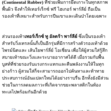
(Continental Rubber)
ที่ช่วยเพิ่มการยึดเกาะในทุกสภาพ
พื้นผิว จึงทำให้เทอร์เร็กซ์ ฟรี ไฮเกอร์ พาร์ลีย์ ถือเป็น
รองเท้าที่เหมาะสำหรับการปีนเขาและเดินป่าโดยเฉพาะ
ส่วนรองเท้า
เทอร์เร็กซ์ ทู อัลตร้า พาร์ลีย์
ซึ่งเป็นรองเท้า
สำหรับวิ่งเทรลนั้นก็เป็นอีกรุ่นที่มีการสร้างตัวรองเท้าด้วย
ไพรม์นิตและ เส้นใยพาร์ลี่ย์ โอเชี่ยน เพื่อให้ผู้สวมใส่รู้สึก
สบายเท้าขณะวิ่งและระบายอากาศได้ดี เมื่อรวมกับพื้น
บูสท์ที่ช่วยรองรับแรงกระแทกและคืนพลังงานให้ในทุก
ย่างก้าว ผู้สวมใส่ก็จะสามารถออกไปค้นหาและท้าทาย
ประสบการณ์อันแปลกใหม่ได้อย่างราบรื่น อีกทั้งยังมีส่วน
ช่วยในการลดมลภาวะที่เกิดจากขยะพลาสติกในท้อง
ทะเลไปพร้อมกันอีกด้วย