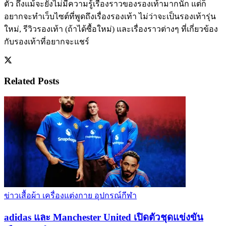
ตัว ถึงแม้จะยังไม่มีความรู้เรื่องราวของรองเท้ามากนัก แต่ก็
อยากจะทำเว็บไซต์ที่พูดถึงเรื่องรองเท้า ไม่ว่าจะเป็นรองเท้ารุ่น
ใหม่, รีวิวรองเท้า (ถ้าได้ซื้อใหม่) และเรื่องราวต่างๆ ที่เกี่ยวข้อง
กับรองเท้าที่อยากจะแชร์
Related
Posts
ข่าวเสื้อผ้า เครื่องแต่งกาย อุปกรณ์กีฬา
adidas และ Manchester United เปิดตัวชุดแข่งขัน