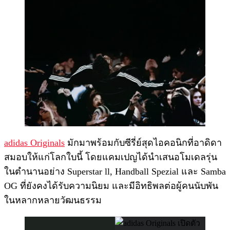
adidas Originals
มักมาพร้อมกับซีรี่ย์สุดไอคอนิกที่อาดิดา
สมอบให้แก่โลกใบนี้ โดยแคมเปญได้นำเสนอโมเดลรุ่น
ในตำนานอย่าง Superstar ll, Handball Spezial และ Samba
OG ที่ยังคงได้รับความนิยม และมีอิทธิพลต่อผู้คนนับพัน
ในหลากหลายวัฒนธรรม