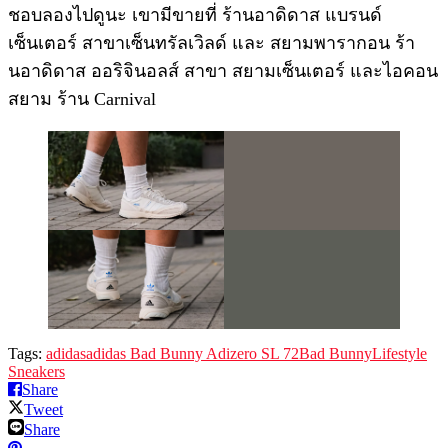
ชอบลองไปดูนะ เขามีขายที่ ร้านอาดิดาส แบรนด์
เซ็นเตอร์ สาขาเซ็นทรัลเวิลด์ และ สยามพารากอน ร้า
นอาดิดาส ออริจินอลส์ สาขา สยามเซ็นเตอร์ และไอคอน
สยาม ร้าน Carnival
Tags:
adidas
adidas Bad Bunny Adizero SL 72
Bad Bunny
Lifestyle
Sneakers
Share
Tweet
Share