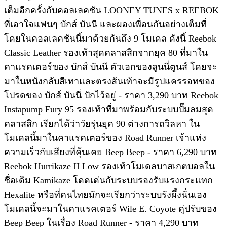
เต็มอีกครั้งกับคอลเลคชัน LOONEY TUNES x REEBOK
ที่เอาใจแฟนๆ บักส์ บันนี และผองเพื่อนกันอย่างเต็มที่
โดยในคอลเลคชันนี้มาด้วยกันถึง 9 โมเดล ดังนี้ Reebok
Classic Leather รองเท้าสุดคลาสสิกจากยุค 80 ที่มาใน
คาแรคเตอร์ของ บักส์ บันนี ตัวเอกของลูนนี่ตูนส์ โดยจะ
มาในหนังกลับสีเทาและตรงส้นเท้าจะมีรูปแครรอทของ
โปรดของ บักส์ บันนี่ ปักไว้อยู่ - ราคา 3,290 บาท Reebok
Instapump Fury 95 รองเท้าที่มาพร้อมกับระบบปั๊มลมสุด
คลาสสิก เรียกได้ว่าวัยรุ่นยุค 90 ต่างการถวิลหา ใน
โมเดลนี้มาในคาแรคเตอร์ของ Road Runner เจ้าแห่ง
ความเร็วกับเสียงที่คุ้นเคย Beep Beep - ราคา 6,290 บาท
Reebok Hurrikaze II Low รองเท้าโมเดลบาสเกตบอลใน
ชื่อเดิม Kamikaze โดดเด่นกับระบบรองรับแรงกระแทก
Hexalite หรือที่คนไทยมักจะเรียกว่าระบบรังผึ้งนั่นเอง
โมเดลนี้จะมาในคาแรคเตอร์ Wile E. Coyote คู่ปรับของ
Beep Beep ในเรื่อง Road Runner - ราคา 4,290 บาท