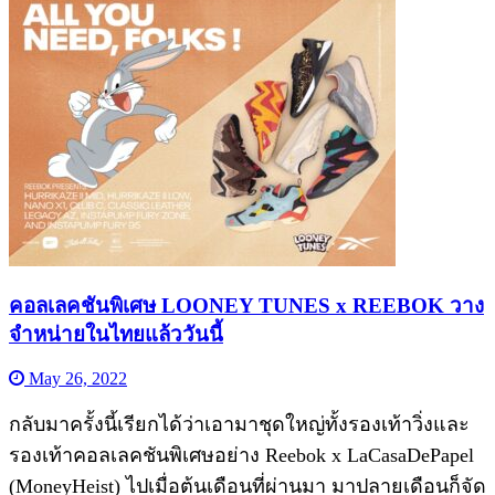
คอลเลคชันพิเศษ LOONEY TUNES x REEBOK วาง
จำหน่ายในไทยแล้ววันนี้
May 26, 2022
กลับมาครั้งนี้เรียกได้ว่าเอามาชุดใหญ่ทั้งรองเท้าวิ่งและ
รองเท้าคอลเลคชันพิเศษอย่าง Reebok x LaCasaDePapel
(MoneyHeist) ไปเมื่อต้นเดือนที่ผ่านมา มาปลายเดือนก็จัด