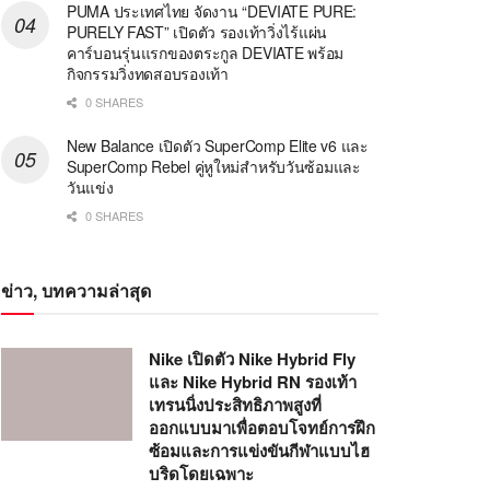
PUMA ประเทศไทย จัดงาน “DEVIATE PURE:
PURELY FAST” เปิดตัว รองเท้าวิ่งไร้แผ่น
คาร์บอนรุ่นแรกของตระกูล DEVIATE พร้อม
กิจกรรมวิ่งทดสอบรองเท้า
0 SHARES
New Balance เปิดตัว SuperComp Elite v6 และ
SuperComp Rebel คู่หูใหม่สำหรับวันซ้อมและ
วันแข่ง
0 SHARES
ข่าว, บทความล่าสุด
Nike เปิดตัว Nike Hybrid Fly
และ Nike Hybrid RN รองเท้า
เทรนนิ่งประสิทธิภาพสูงที่
ออกแบบมาเพื่อตอบโจทย์การฝึก
ซ้อมและการแข่งขันกีฬาแบบไฮ
บริดโดยเฉพาะ