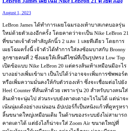
LeBron James เผยโฉม Nike LeBron 21 ด้วยตัวเอง
August 1, 2023
LeBron James ได้ทำการเผยโฉมรองเท้าบาสเกตบอลรุ่น
ใหม่ด้วยตัวเองอีกครั้ง โดยคาดว่าจะเป็น Nike LeBron 21
ที่ขนาดเจ้าตัวทำสัญลักนิ้ว 2 และ 1 เลยทีเดียว โดยการ
เผยโฉมครั้งนี้ เจ้าตัวได้ทำการใส่ลงซ้อมบาสกับ Bronny
ลูกชายคนที่ 2 ซึ่งเผยให้เห็นดีไซน์ที่เป็นรูปทรง Low Top
เปิดข้อแบบ Nike LeBron 20 แต่ตรงส้นเท้าเหมือนมีอะไร
บางอย่างเพิ่มเข้ามา เป็นไปได้ว่าอาจจะเพิ่มการซัพพอร์ต
หรือเพิ่มความมั่นคงให้กับตัวรองเท้า ซึ่งจะเชื่อมต่อไปยัง
Heel Counter ที่ส้นเท้าด้วย เพราะรุ่น 20 สำหรับบางคนใส่
ส้นเท้าจะนุ่มไป ส่วนระบบยังคาดเดาอะไรไม่ได้ แต่น่าจะ
เน้นนุ่มเด้งอย่างแน่นอน อัปเปอร์ก็เป็นหนังแก้วที่ดูหรูหรา
ลิ้นขนาดใหญ่เหมือนเดิม ในด้านของระบบยังไม่สามารถ
คาดเดาได้ แต่ยังไงก็น่าจะใส่ Zoom Air ขนาดใหญ่ที่