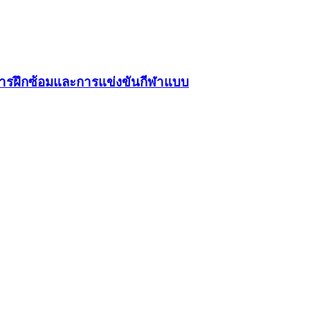
์การฝึกซ้อมและการแข่งขันกีฬาแบบ