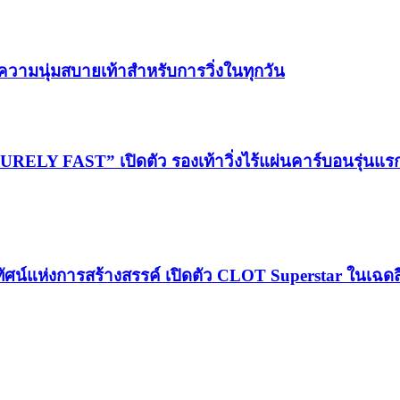
วามนุ่มสบายเท้าสำหรับการวิ่งในทุกวัน
LY FAST” เปิดตัว รองเท้าวิ่งไร้แผ่นคาร์บอนรุ่นแ
ทัศน์แห่งการสร้างสรรค์ เปิดตัว CLOT Superstar ในเฉดส