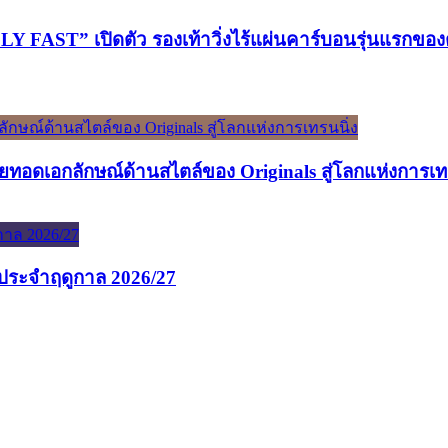
ST” เปิดตัว รองเท้าวิ่งไร้แผ่นคาร์บอนรุ่นแรกของต
ทอดเอกลักษณ์ด้านสไตล์ของ Originals สู่โลกแห่งการเท
นประจำฤดูกาล 2026/27