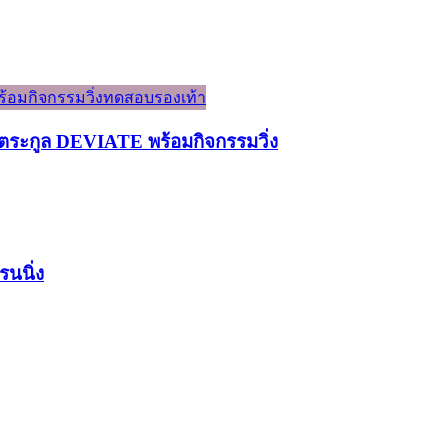
ระกูล DEVIATE พร้อมกิจกรรมวิ่ง
รนนิ่ง