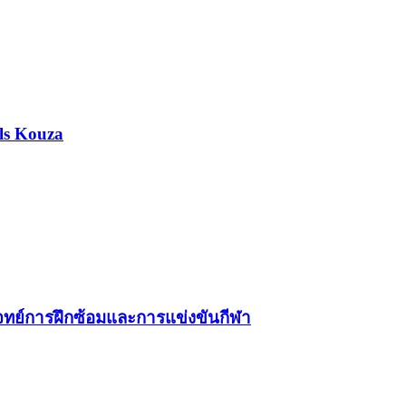
ls Kouza
โจทย์การฝึกซ้อมและการแข่งขันกีฬา