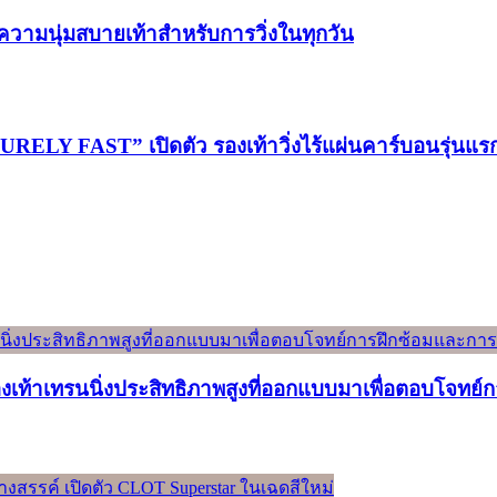
วามนุ่มสบายเท้าสำหรับการวิ่งในทุกวัน
LY FAST” เปิดตัว รองเท้าวิ่งไร้แผ่นคาร์บอนรุ่นแ
องเท้าเทรนนิ่งประสิทธิภาพสูงที่ออกแบบมาเพื่อตอบโจทย