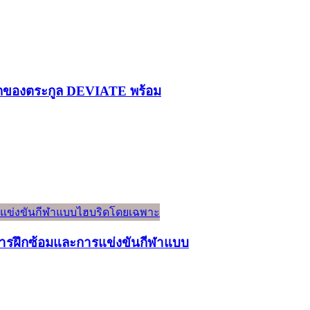
รกของตระกูล DEVIATE พร้อม
์การฝึกซ้อมและการแข่งขันกีฬาแบบ