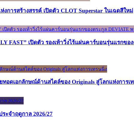
์แห่งการสร้างสรรค์ เปิดตัว CLOT Superstar ในเฉดสีใหม่
ST” เปิดตัว รองเท้าวิ่งไร้แผ่นคาร์บอนรุ่นแรกของต
ทอดเอกลักษณ์ด้านสไตล์ของ Originals สู่โลกแห่งการเท
นประจำฤดูกาล 2026/27