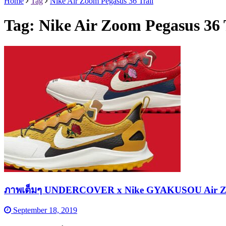
Home
Tag
Nike Air Zoom Pegasus 36 Trail
Tag:
Nike Air Zoom Pegasus 36 
ภาพเต็มๆ UNDERCOVER x Nike GYAKUSOU Air Zoom P
September 18, 2019