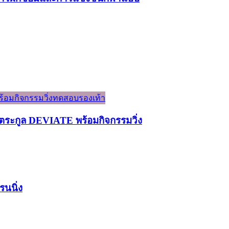
ระกูล DEVIATE พร้อมกิจกรรมวิ่ง
รนนิ่ง