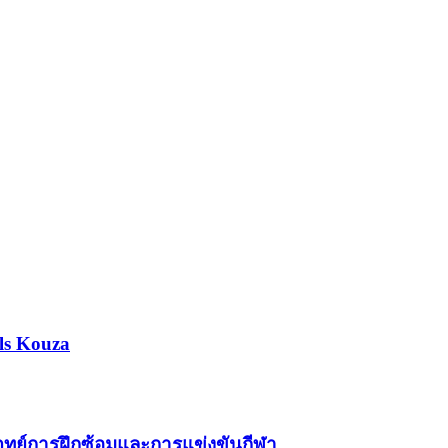
ls Kouza
โจทย์การฝึกซ้อมและการแข่งขันกีฬา