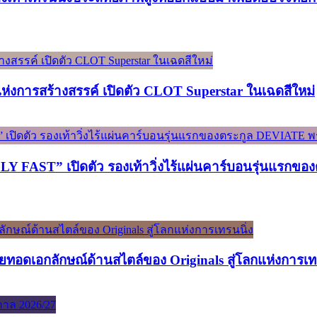
์แห่งการสร้างสรรค์ เปิดตัว CLOT Superstar ในเฉดสีใหม่
ST” เปิดตัว รองเท้าวิ่งไร้แผ่นคาร์บอนรุ่นแรกของต
ทอดเอกลักษณ์ด้านสไตล์ของ Originals สู่โลกแห่งการเท