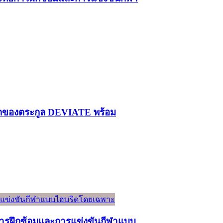
รกของตระกูล DEVIATE พร้อม
์การฝึกซ้อมและการแข่งขันกีฬาแบบ