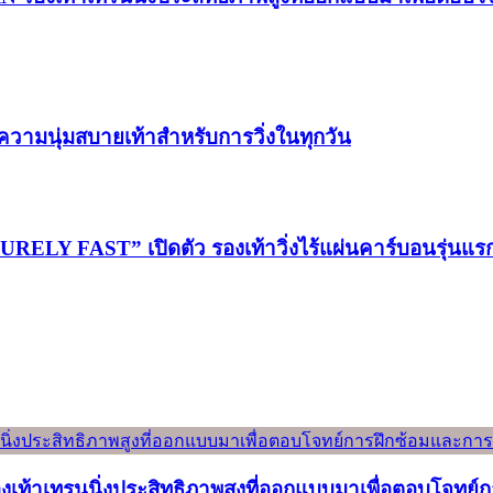
วามนุ่มสบายเท้าสำหรับการวิ่งในทุกวัน
LY FAST” เปิดตัว รองเท้าวิ่งไร้แผ่นคาร์บอนรุ่นแ
องเท้าเทรนนิ่งประสิทธิภาพสูงที่ออกแบบมาเพื่อตอบโจทย