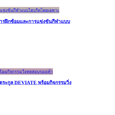
์การฝึกซ้อมและการแข่งขันกีฬาแบบ
ระกูล DEVIATE พร้อมกิจกรรมวิ่ง