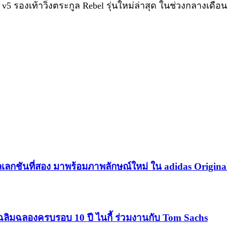
 v5 รองเท้าวิ่งตระกูล Rebel รุ่นใหม่ล่าสุด ในช่วงกลางเด
เลกชันที่สอง มาพร้อมภาพลักษณ์ใหม่ ใน adidas Origina
ฉลิมฉลองครบรอบ 10 ปี ไนกี้ ร่วมงานกับ Tom Sachs