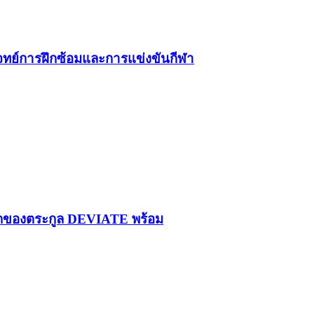
โจทย์การฝึกซ้อมและการแข่งขันกีฬา
รกของตระกูล DEVIATE พร้อม