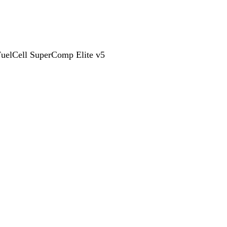
uelCell SuperComp Elite v5