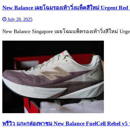
New Balance เผยโฉมรองเท้าวิ่งแพ็คสีใหม่ Urgent Red 
July 28, 2025
New Balance Singapore เผยโฉมแพ็ครองเท้าวิ่งสีใหม่ Urg
พรีวิว แกะกล่องพาชม New Balance FuelCell Rebel v5 รอ