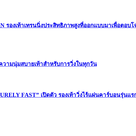
RN รองเท้าเทรนนิ่งประสิทธิภาพสูงที่ออกแบบมาเพื่อตอบ
วามนุ่มสบายเท้าสำหรับการวิ่งในทุกวัน
LY FAST” เปิดตัว รองเท้าวิ่งไร้แผ่นคาร์บอนรุ่นแ