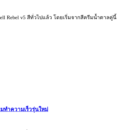
 Rebel v5 สีทั่วไปแล้ว โดยเริ่มจากสีครีมน้ำตาลคู่นี้
้อมทำความเร็วรุ่นใหม่