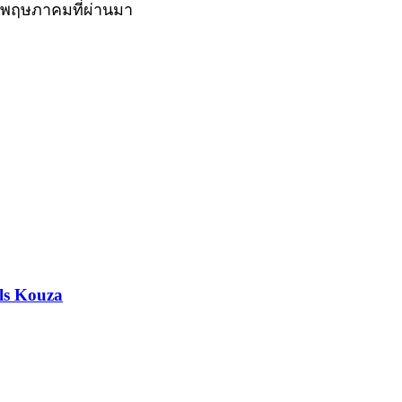
ือนพฤษภาคมที่ผ่านมา
ls Kouza