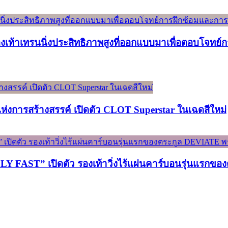
องเท้าเทรนนิ่งประสิทธิภาพสูงที่ออกแบบมาเพื่อตอบโจทย
์แห่งการสร้างสรรค์ เปิดตัว CLOT Superstar ในเฉดสีใหม่
ST” เปิดตัว รองเท้าวิ่งไร้แผ่นคาร์บอนรุ่นแรกของต