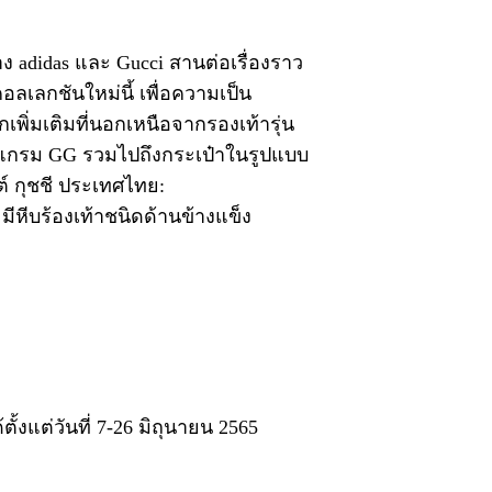
ง adidas และ Gucci สานต่อเรื่องราว
ลเลกชันใหม่นี้ เพื่อความเป็น
พิ่มเติมที่นอกเหนือจากรองเท้ารุ่น
มโนแกรม GG รวมไปถึงกระเป๋าในรูปแบบ
ต์ กุชชี ประเทศไทย:
มีหีบร้องเท้าชนิดด้านข้างแข็ง
งแต่วันที่ 7-26 มิถุนายน 2565