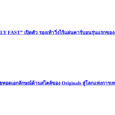
ST” เปิดตัว รองเท้าวิ่งไร้แผ่นคาร์บอนรุ่นแรกของต
ทอดเอกลักษณ์ด้านสไตล์ของ Originals สู่โลกแห่งการเท