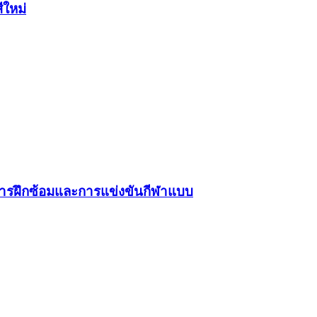
ีใหม่
์การฝึกซ้อมและการแข่งขันกีฬาแบบ