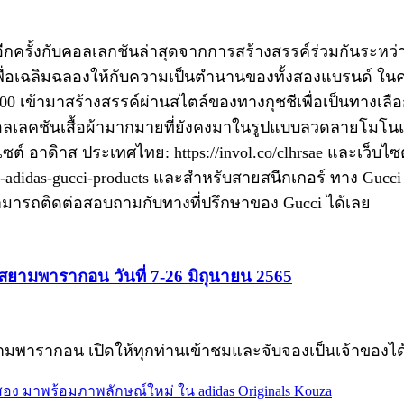
อีกครั้งกับคอลเลกชันล่าสุดจากการสร้างสรรค์ร่วมกันระหว่า
พื่อเฉลิมฉลองให้กับความเป็นตำนานของทั้งสองแบรนด์ ในคอ
 เข้ามาสร้างสรรค์ผ่านสไตล์ของทางกุชชีเพื่อเป็นทางเลือกเ
ยังมีคอลเลคชันเสื้อผ้ามากมายที่ยังคงมาในรูปแบบลวดลายโ
ไซต์ อาดิาส ประเทศไทย: https://invol.co/clhrsae และเว็บไซ
-c-adidas-gucci-products และสำหรับสายสนีกเกอร์ ทาง Gucci 
ก็สามารถติดต่อสอบถามกับทางที่ปรึกษาของ Gucci ได้เลย
 สยามพารากอน วันที่ 7-26 มิถุนายน 2565
มพารากอน เปิดให้ทุกท่านเข้าชมและจับจองเป็นเจ้าของได้ตั้