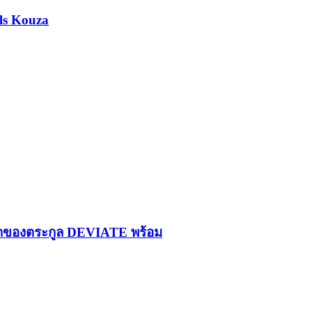
ls Kouza
รกของตระกูล DEVIATE พร้อม