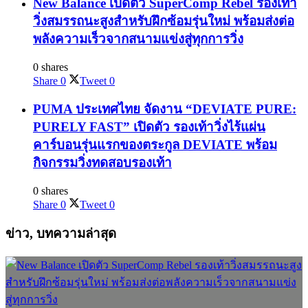
New Balance เปิดตัว SuperComp Rebel รองเท้า
วิ่งสมรรถนะสูงสำหรับฝึกซ้อมรุ่นใหม่ พร้อมส่งต่อ
พลังความเร็วจากสนามแข่งสู่ทุกการวิ่ง
0 shares
Share
0
Tweet
0
PUMA ประเทศไทย จัดงาน “DEVIATE PURE:
PURELY FAST” เปิดตัว รองเท้าวิ่งไร้แผ่น
คาร์บอนรุ่นแรกของตระกูล DEVIATE พร้อม
กิจกรรมวิ่งทดสอบรองเท้า
0 shares
Share
0
Tweet
0
ข่าว, บทความล่าสุด