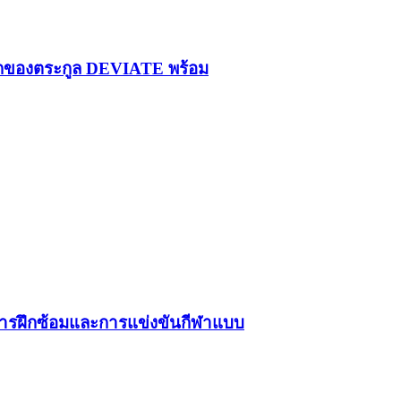
รกของตระกูล DEVIATE พร้อม
์การฝึกซ้อมและการแข่งขันกีฬาแบบ