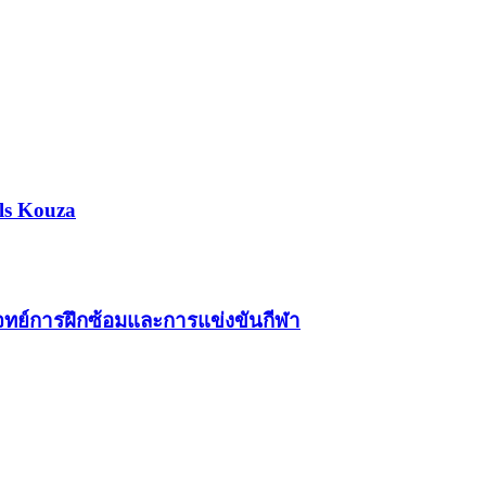
ls Kouza
โจทย์การฝึกซ้อมและการแข่งขันกีฬา