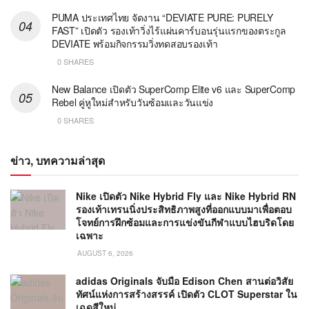
PUMA ประเทศไทย จัดงาน “DEVIATE PURE: PURELY
FAST” เปิดตัว รองเท้าวิ่งไร้แผ่นคาร์บอนรุ่นแรกของตระกูล
DEVIATE พร้อมกิจกรรมวิ่งทดสอบรองเท้า
0 SHARES
New Balance เปิดตัว SuperComp Elite v6 และ SuperComp
Rebel คู่หูใหม่สำหรับวันซ้อมและวันแข่ง
0 SHARES
ข่าว, บทความล่าสุด
Nike เปิดตัว Nike Hybrid Fly และ Nike Hybrid RN
รองเท้าเทรนนิ่งประสิทธิภาพสูงที่ออกแบบมาเพื่อตอบ
โจทย์การฝึกซ้อมและการแข่งขันกีฬาแบบไฮบริดโดย
เฉพาะ
AUGUST 6, 2026
adidas Originals จับมือ Edison Chen สานต่อวิสัย
ทัศน์แห่งการสร้างสรรค์ เปิดตัว CLOT Superstar ใน
เฉดสีใหม่