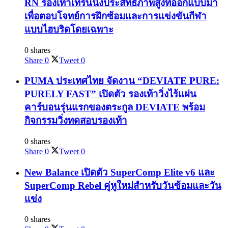
RN รองเท้าเทรนนิ่งประสิทธิภาพสูงที่ออกแบบมา
เพื่อตอบโจทย์การฝึกซ้อมและการแข่งขันกีฬา
แบบไฮบริดโดยเฉพาะ
0 shares
Share
0
Tweet
0
PUMA ประเทศไทย จัดงาน “DEVIATE PURE:
PURELY FAST” เปิดตัว รองเท้าวิ่งไร้แผ่น
คาร์บอนรุ่นแรกของตระกูล DEVIATE พร้อม
กิจกรรมวิ่งทดสอบรองเท้า
0 shares
Share
0
Tweet
0
New Balance เปิดตัว SuperComp Elite v6 และ
SuperComp Rebel คู่หูใหม่สำหรับวันซ้อมและวัน
แข่ง
0 shares