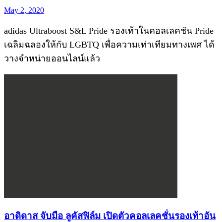
May 2, 2020
adidas Ultraboost S&L Pride รองเท้าในคอลเลคชัน Pride
เฉลิมฉลองให้กับ LGBTQ เพื่อความเท่าเทียมทางเพศ ได้
วางจำหน่ายออนไลน์แล้ว
อาดิดาส จับมือ ลูคัสฟิล์ม เปิดตัวคอลเลคชั่นรองเท้าอัน