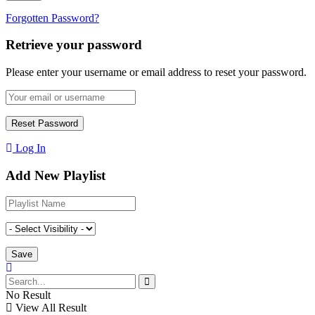
Forgotten Password?
Retrieve your password
Please enter your username or email address to reset your password.
Log In
Add New Playlist
No Result
View All Result