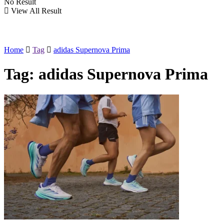
No Result
View All Result
Home
Tag
adidas Supernova Prima
Tag:
adidas Supernova Prima