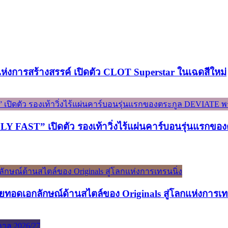
์แห่งการสร้างสรรค์ เปิดตัว CLOT Superstar ในเฉดสีใหม่
ST” เปิดตัว รองเท้าวิ่งไร้แผ่นคาร์บอนรุ่นแรกของต
ทอดเอกลักษณ์ด้านสไตล์ของ Originals สู่โลกแห่งการเท