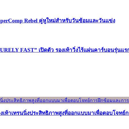
perComp Rebel คู่หูใหม่สำหรับวันซ้อมและวันแข่ง
LY FAST” เปิดตัว รองเท้าวิ่งไร้แผ่นคาร์บอนรุ่นแ
องเท้าเทรนนิ่งประสิทธิภาพสูงที่ออกแบบมาเพื่อตอบโจทย