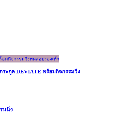
ระกูล DEVIATE พร้อมกิจกรรมวิ่ง
รนนิ่ง