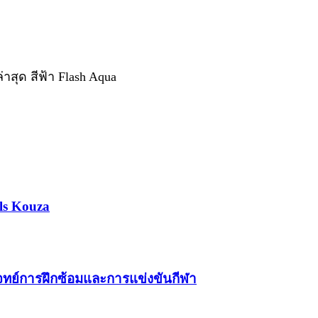
สุด สีฟ้า Flash Aqua
ls Kouza
โจทย์การฝึกซ้อมและการแข่งขันกีฬา