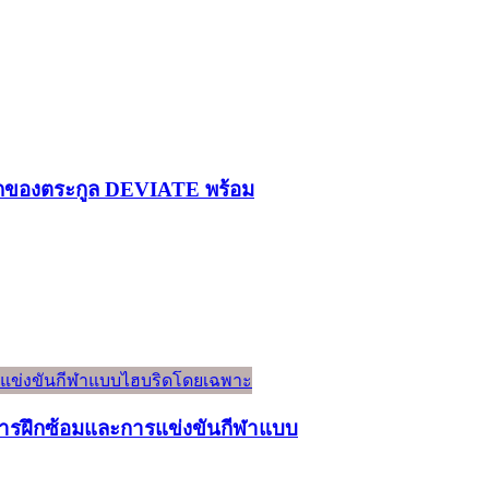
รกของตระกูล DEVIATE พร้อม
์การฝึกซ้อมและการแข่งขันกีฬาแบบ