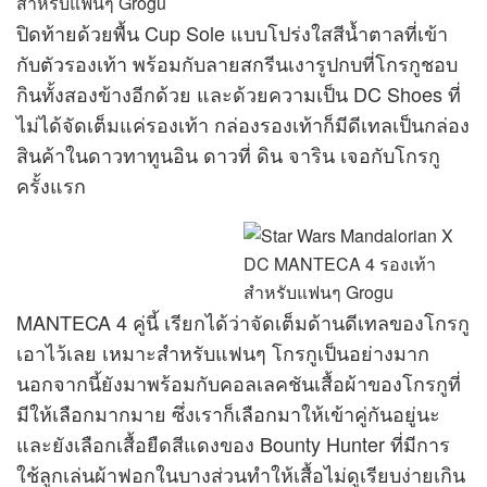
สินค้าในดาวทาทูนอิน ดาวที่ ดิน จาริน เจอกับโกรกู
ครั้งแรก
MANTECA 4 คู่นี้ เรียกได้ว่าจัดเต็มด้านดีเทลของโกรกู
เอาไว้เลย เหมาะสำหรับแฟนๆ โกรกูเป็นอย่างมาก
นอกจากนี้ยังมาพร้อมกับคอลเลคชันเสื้อผ้าของโกรกูที่
มีให้เลือกมากมาย ซึ่งเราก็เลือกมาให้เข้าคู่กันอยู่นะ
และยังเลือกเสื้อยืดสีแดงของ Bounty Hunter ที่มีการ
ใช้ลูกเล่นผ้าฟอกในบางส่วนทำให้เสื้อไม่ดูเรียบง่ายเกิน
ไป ทำออกมาดีมากๆ และเนื้อผ้าก็นุ่มสบายอีกต่างหาก