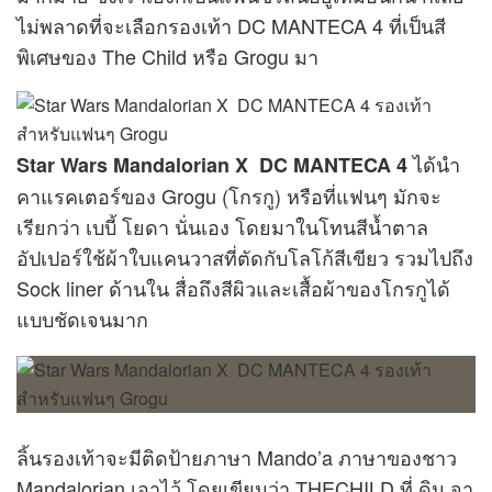
ไม่พลาดที่จะเลือกรองเท้า DC MANTECA 4 ที่เป็นสี
พิเศษของ The Child หรือ Grogu มา
ได้นำ
Star Wars Mandalorian X DC MANTECA 4
คาแรคเตอร์ของ Grogu (โกรกู) หรือที่แฟนๆ มักจะ
เรียกว่า เบบี้ โยดา นั่นเอง โดยมาในโทนสีน้ำตาล
อัปเปอร์ใช้ผ้าใบแคนวาสที่ตัดกับโลโก้สีเขียว รวมไปถึง
Sock liner ด้านใน สื่อถึงสีผิวและเสื้อผ้าของโกรกูได้
แบบชัดเจนมาก
ลิ้นรองเท้าจะมีติดป้ายภาษา Mando’a ภาษาของชาว
Mandalorian เอาไว้ โดยเขียนว่า THECHILD ที่ ดิน จา