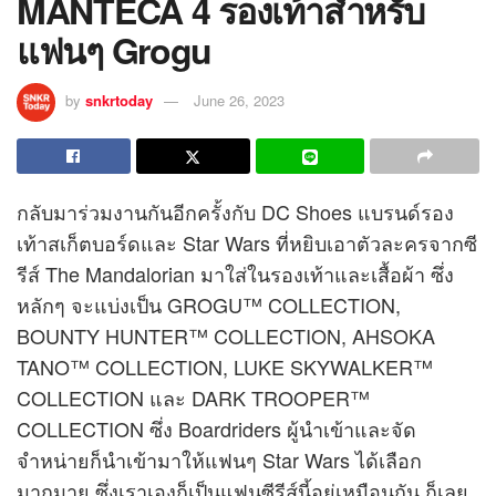
MANTECA 4 รองเท้าสำหรับ
แฟนๆ Grogu
by
snkrtoday
June 26, 2023
กลับมาร่วมงานกันอีกครั้งกับ DC Shoes แบรนด์รอง
เท้าสเก็ตบอร์ดและ Star Wars ที่หยิบเอาตัวละครจากซี
รีส์ The Mandalorian มาใส่ในรองเท้าและเสื้อผ้า ซึ่ง
หลักๆ จะแบ่งเป็น GROGU™ COLLECTION,
BOUNTY HUNTER™ COLLECTION, AHSOKA
TANO™ COLLECTION, LUKE SKYWALKER™
COLLECTION และ DARK TROOPER™
COLLECTION ซึ่ง Boardriders ผู้นำเข้าและจัด
จำหน่ายก็นำเข้ามาให้แฟนๆ Star Wars ได้เลือก
มากมาย ซึ่งเราเองก็เป็นแฟนซีรีส์นี้อยู่เหมือนกัน ก็เลย