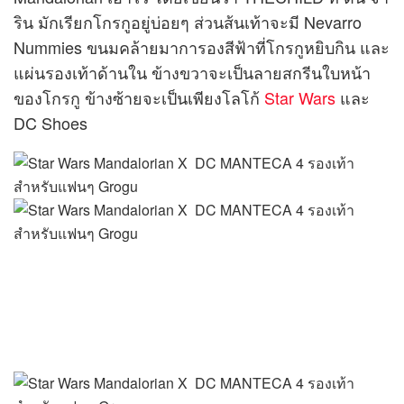
ริน มักเรียกโกรกูอยู่บ่อยๆ ส่วนส้นเท้าจะมี Nevarro
Nummies ขนมคล้ายมาการองสีฟ้าที่โกรกูหยิบกิน และ
แผ่นรองเท้าด้านใน ข้างขวาจะเป็นลายสกรีนใบหน้า
ของโกรกู ข้างซ้ายจะเป็นเพียงโลโก้
Star Wars
และ
DC Shoes
ปิดท้ายด้วยพื้น Cup Sole แบบโปร่งใสสีน้ำตาลที่เข้า
กับตัวรองเท้า พร้อมกับลายสกรีนเงารูปกบที่โกรกูชอบ
กินทั้งสองข้างอีกด้วย และด้วยความเป็น DC Shoes ที่
ไม่ได้จัดเต็มแค่รองเท้า กล่องรองเท้าก็มีดีเทลเป็นกล่อง