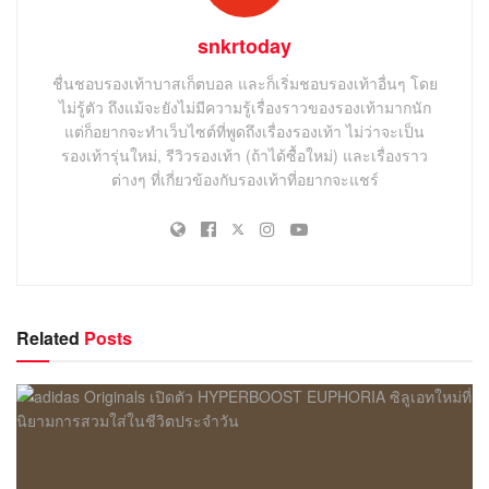
รองเท้ารุ่นใหม่, รีวิวรองเท้า (ถ้าได้ซื้อใหม่) และเรื่องราว
ต่างๆ ที่เกี่ยวข้องกับรองเท้าที่อยากจะแชร์
Related
Posts
ข่าวรองเท้า
adidas Originals เปิดตัว HYPERBOOST EUPHORIA ซิลูเอท