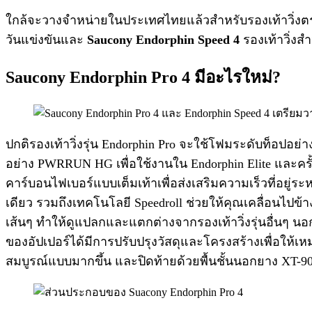
ใกล้จะวางจำหน่ายในประเทศไทยแล้วสำหรับรองเท้าวิ่งต
วันแข่งขันและ
Saucony Endorphin Speed 4
รองเท้าวิ่งส
Saucony Endorphin Pro 4 มีอะไรใหม่?
ปกติรองเท้าวิ่งรุ่น Endorphin Pro จะใช้โฟมระดับท็อปอย่
อย่าง PWRRUN HG เพื่อใช้งานใน Endorphin Elite และคร
คาร์บอนไฟเบอร์แบบเต็มเท้าเพื่อส่งเสริมความเร็วที่อย
เดียว รวมถึงเทคโนโลยี Speedroll ช่วยให้คุณเคลื่อนไปข้า
เส้นๆ ทำให้ดูแปลกและแตกต่างจากรองเท้าวิ่งรุ่นอื่นๆ นอ
ของอัปเปอร์ได้มีการปรับปรุงวัสดุและโครงสร้างเพื่อให้เ
สมบูรณ์แบบมากขึ้น และปิดท้ายด้วยพื้นชั้นนอกยาง XT-90