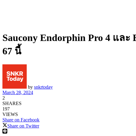
Saucony Endorphin Pro 4 และ 
67 นี้
by
snkrtoday
March 28, 2024
2
SHARES
197
VIEWS
Share on Facebook
Share on Twitter