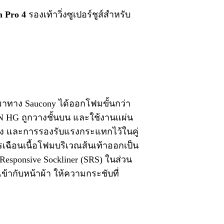
 Pro 4
รองเท้าวิ่งซูเปอร์ชูส์สำหรับ
านมาทาง Saucony ได้ออกโฟมขั้นกว่า
UN HG ถูกวางชั้นบน และใช้งานแผ่น
ด้ง และการรองรับแรงกระแทกไว้ในคู่
ารเฉือนเนื้อโฟมบริเวณส้นเท้าออกเป็น
Responsive Sockliner (SRS) ในส่วน
ข้ากับหน้าผ้า ให้ความกระชับที่