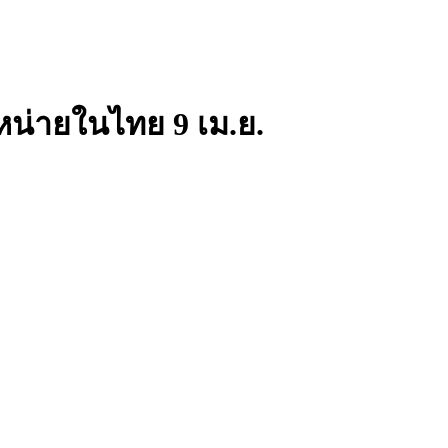
หน่ายในไทย 9 เม.ย.