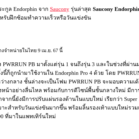
ระกูล Endorphin จาก
Saucony
รุ่นล่าสุด
Saucony Endorphin
ำหรับฝึกซ้อมทำความเร็วหรือวันแข่งขัน
าง PWRRUN PB มาตั้งแต่รุ่น 1 จนถึงรุ่น 3 และในช่วงที่ผ่
ั้งนี้ก็ถูกนำมาใช้งานใน Endorphin Pro 4 ด้วย โดย PWRR
ู่ระหว่างกลาง ชั้นล่างจะเป็นโฟม PWRRUN PB จะมอบความเ
งหน้าอย่างลื่นไหล พร้อมกับการดีไซน์พื้นชั้นกลางใหม่ มีก
กจากนี้ยังมีการปรับแผ่นรองด้านในแบบใหม่ เรียกว่า Super 
หมาะสำหรับวันแข่งขันมากขึ้น พร้อมลิ้นรองเท้าแบบใหม่รวมเ
0 ที่มาในแพทเทิร์นใหม่