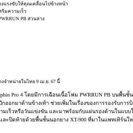
งแรงขับให้คุณเคลื่อนไปข้างหน้า
เสริมความเร็ว
PWRRUN PB ส่วนล่าง
dorphin Pro 4 โดยมีการเฉือนเนื้อโฟม PWRRUN PB บนพื้นชั
ีกออกมาด้านข้างเท้า ช่วยเพิ่มในเรื่องของการรองรับการบิด
วามเร็วหรือวันแข่งขัน และมาพร้อมกับแผ่นรองด้านในแบบให
และปิดท้ายด้วยพื้นชั้นนอกยาง XT-900 ที่มาในแพทเทิร์นให