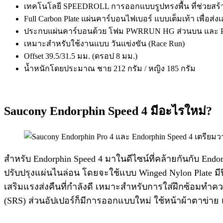
เทคโนโลยี SPEEDROLL การออกแบบรูปทรงพื้น ที่ช่วยสร้า
Full Carbon Plate แผ่นคาร์บอนไฟเบอร์ แบบเต็มเท้า เพื่อส่ง
ประกบแผ่นคาร์บอนด้วย โฟม PWRRUN HG ส่วนบน และ 
เหมาะสำหรับใช้งานแบบ วันแข่งขัน (Race Run)
Offset 39.5/31.5 มม. (ดรอป 8 มม.)
น้ำหนักโดยประมาณ ชาย 212 กรัม / หญิง 185 กรัม
Saucony Endorphin Speed 4 มีอะไรใหม่?
สำหรับ Endorphin Speed 4 มาในดีไซน์ที่คล้ายกันกับ En
ปรับปรุงแผ่นไนล่อน โดยจะใช้แบบ Winged Nylon Plate มีป
เสริมแรงส่งคืนที่กำลังดี เหมาะสำหรับการใส่ฝึกซ้อมทำค
(SRS) ส่วนอัปเปอร์ก็มีการออกแบบใหม่ ใช้หน้าผ้าตาข่าย 