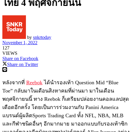
ไทย 4 พฤศจิกายนนี้
by
snkrtoday
November 1, 2022
127
VIEWS
Share on Facebook
Share on Twitter
หลังจากที่
Reebok
ได้นำรองเท้า Question Mid “Blue
Toe” กลับมาในเดือนสิงหาคมที่ผ่านมา มาในเดือน
พฤศจิกายนนี้ ทาง Reebok ก็เตรียมปล่อยงานคอลแลปสุด
เดือดอีกครั้ง โดยเป็นการร่วมงานกับ Panini America
แบรนด์ผู้ผลิตSports Trading Card ทั้ง NFL, NBA, MLB
และกีฬาชนิดอื่นๆ อีกมากมาย มาออกแบบกับรองเท้าซิก