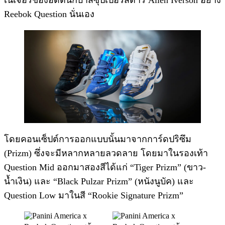
เนเจอร์ของอดีตนักบาสซุปเปอร์สตาร์ Allen Iverson อย่าง
Reebok Question นั่นเอง
โดยคอนเซ็ปต์การออกแบบนั้นมาจากการ์ดปริซึม
(Prizm) ซึ่งจะมีหลากหลายลวดลาย โดยมาในรองเท้า
Question Mid ออกมาสองสีได้แก่ “Tiger Prizm” (ขาว-
น้ำเงิน) และ “Black Pulzar Prizm” (หนังนูบัค) และ
Question Low มาในสี “Rookie Signature Prizm”