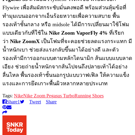
Flywire เพื่อสัมผัสกระชับมั่นคงพอดี พร้อมส่วนหุ้มข้อที่
ทำมุมเบนออกจากเอ็นร้อยหวายเพื่อความสบาย พื้น
รองเท้าชั้นกลาง หรือ midsole ได้มีการเปลี่ยนมาใช้โฟม
แบบเดียวกับที่ใช้ใน
Nike Zoom VaporFly 4%
ที่เรียก
ว่า
Nike ZoomX
เป็นโฟมที่จะคอยช่วยลดแรงกระแทก มี
น้ำหนักเบา ช่วยส่งแรงกลับขึ้นมาได้อย่างดี และตัว
รองเท้ามีการออกแบบตามหลักไดนามิก ส้นแบบแบบลาด
เอียง ช่วยถ่ายน้ำหนักจากส้นไปจนถึงปลายเท้าได้อย่าง
ลื่นไหล พื้นรองเท้าชั้นนอกรูปแบบวาฟเฟิล ให้ความแข็ง
แรงและการยึดเกาะพื้นผิวหลากหลายประเภท
Tags:
Nike
Nike Zoom Pegasus Turbo
Running Shoes
Share
1
Tweet
Share