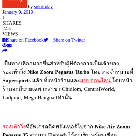
by
snkrtoday
January 9, 2019
1
SHARES
2.5k
VIEWS
Share on Facebook
Share on Twitter
เป็นทางเลือกมากขึ้นสำหรับผู้ที่ต้องการเป็นเจ้าของ
รองเท้าวิ่ง
Nike Zoom Pegasus Turbo
โดยวางจำหน่ายที่
Supersports
แล้ว ทั้งหน้าร้านและ
แบบออนไลน์
โดยหน้า
ร้านจะมีขายเฉพาะสาขา Chidlom, CentralWorld,
Ladprao, Mega Bangna เท่านั้น
รองเท้าวิ่ง
ที่อัพเกรดติดพลังเทอร์โบจาก
Nike Air Zoom
Pegasus 35
ส่วนบน Flymesh ไร้ตะเข็บ พร้อมเชือก