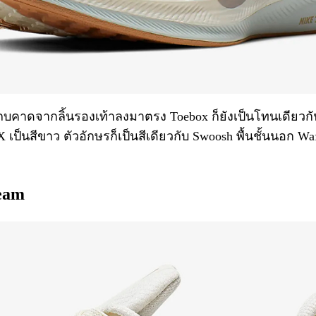
ถบคาดจากลิ้นรองเท้าลงมาตรง Toebox ก็ยังเป็นโทนเดียวกัน
เป็นสีขาว ตัวอักษรก็เป็นสีเดียวกับ Swoosh พื้นชั้นนอก Waf
ream