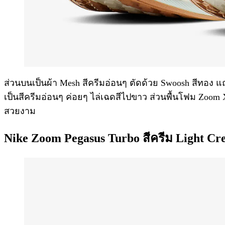
ส่วนบนเป็นผ้า Mesh สีครีมอ่อนๆ ตัดด้วย Swoosh สีทอง แ
เป็นสีครีมอ่อนๆ ค่อยๆ ไล่เฉดสีไปขาว ส่วนพื้นโฟม Zoom X 
สวยงาม
Nike Zoom Pegasus Turbo สีครีม Light C