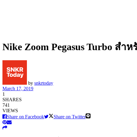
Nike Zoom Pegasus Turbo สำหรับ
by
snkrtoday
March 17, 2019
1
SHARES
741
VIEWS
Share on Facebook
Share on Twitter