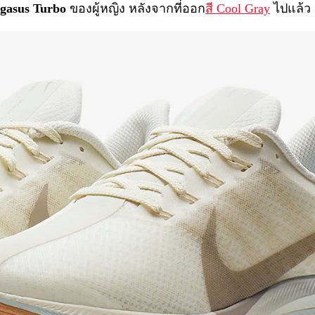
gasus Turbo
ของผู้หญิง หลังจากที่ออก
สี Cool Gray
ไปแล้ว ก