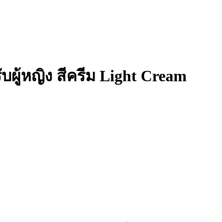
ผู้หญิง สีครีม Light Cream