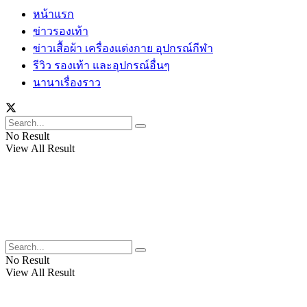
หน้าแรก
ข่าวรองเท้า
ข่าวเสื้อผ้า เครื่องแต่งกาย อุปกรณ์กีฬา
รีวิว รองเท้า และอุปกรณ์อื่นๆ
นานาเรื่องราว
No Result
View All Result
No Result
View All Result