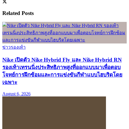
Related
Posts
ข่าวรองเท้า
Nike เปิดตัว Nike Hybrid Fly และ Nike Hybrid RN
รองเท้าเทรนนิ่งประสิทธิภาพสูงที่ออกแบบมาเพื่อตอบ
โจทย์การฝึกซ้อมและการแข่งขันกีฬาแบบไฮบริดโดย
เฉพาะ
August 6, 2026