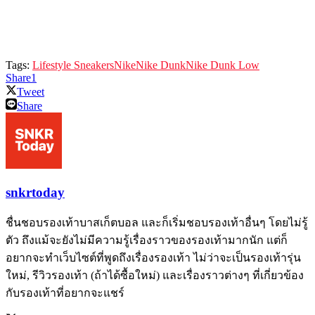
Tags:
Lifestyle Sneakers
Nike
Nike Dunk
Nike Dunk Low
Share
1
Tweet
Share
snkrtoday
ชื่นชอบรองเท้าบาสเก็ตบอล และก็เริ่มชอบรองเท้าอื่นๆ โดยไม่รู้
ตัว ถึงแม้จะยังไม่มีความรู้เรื่องราวของรองเท้ามากนัก แต่ก็
อยากจะทำเว็บไซต์ที่พูดถึงเรื่องรองเท้า ไม่ว่าจะเป็นรองเท้ารุ่น
ใหม่, รีวิวรองเท้า (ถ้าได้ซื้อใหม่) และเรื่องราวต่างๆ ที่เกี่ยวข้อง
กับรองเท้าที่อยากจะแชร์