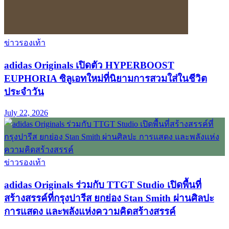
ข่าวรองเท้า
adidas Originals เปิดตัว HYPERBOOST
EUPHORIA ซิลูเอทใหม่ที่นิยามการสวมใส่ในชีวิต
ประจำวัน
July 22, 2026
ข่าวรองเท้า
adidas Originals ร่วมกับ TTGT Studio เปิดพื้นที่
สร้างสรรค์ที่กรุงปารีส ยกย่อง Stan Smith ผ่านศิลปะ
การแสดง และพลังแห่งความคิดสร้างสรรค์