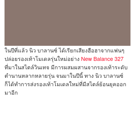
ในปีที่แล้ว นิว บาลานซ์ ได้เรียกเสียงฮือฮาจากแฟนๆ
ปล่อยรองเท้าโมเดลรุ่นใหม่อย่าง
New Balance 327
ที่มาในสไตล์วินเทจ มีการผสมผสานจากรองเท้าระดับ
ตำนานหลากหลายรุ่น จนมาในปีนี้ ทาง นิว บาลานซ์
ก็ได้ทำการส่งรองเท้าโมเดลใหม่ที่มีสไตล์ย้อนยุคออก
มาอีก