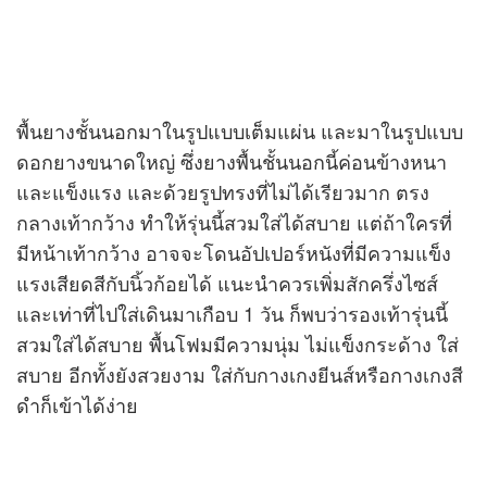
พื้นยางชั้นนอกมาในรูปแบบเต็มแผ่น และมาในรูปแบบ
ดอกยางขนาดใหญ่ ซึ่งยางพื้นชั้นนอกนี้ค่อนข้างหนา
และแข็งแรง และด้วยรูปทรงที่ไม่ได้เรียวมาก ตรง
กลางเท้ากว้าง ทำให้รุ่นนี้สวมใส่ได้สบาย แต่ถ้าใครที่
มีหน้าเท้ากว้าง อาจจะโดนอัปเปอร์หนังที่มีความแข็ง
แรงเสียดสีกับนิ้วก้อยได้ แนะนำควรเพิ่มสักครึ่งไซส์
และเท่าที่ไปใส่เดินมาเกือบ 1 วัน ก็พบว่ารองเท้ารุ่นนี้
สวมใส่ได้สบาย พื้นโฟมมีความนุ่ม ไม่แข็งกระด้าง ใส่
สบาย อีกทั้งยังสวยงาม ใส่กับกางเกงยีนส์หรือกางเกงสี
ดำก็เข้าได้ง่าย