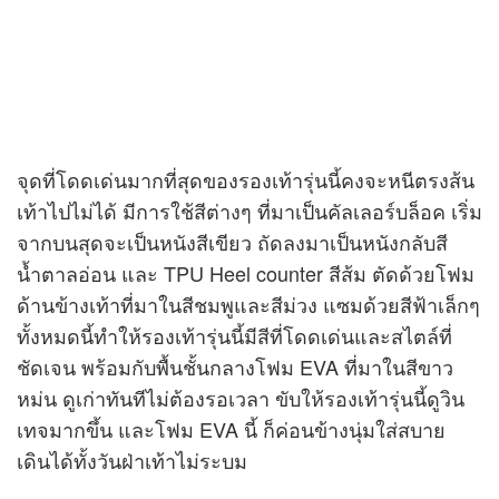
จุดที่โดดเด่นมากที่สุดของรองเท้ารุ่นนี้คงจะหนีตรงส้น
เท้าไปไม่ได้ มีการใช้สีต่างๆ ที่มาเป็นคัลเลอร์บล็อค เริ่ม
จากบนสุดจะเป็นหนังสีเขียว ถัดลงมาเป็นหนังกลับสี
น้ำตาลอ่อน และ TPU Heel counter สีส้ม ตัดด้วยโฟม
ด้านข้างเท้าที่มาในสีชมพูและสีม่วง แซมด้วยสีฟ้าเล็กๆ
ทั้งหมดนี้ทำให้รองเท้ารุ่นนี้มีสีที่โดดเด่นและสไตล์ที่
ชัดเจน พร้อมกับพื้นชั้นกลางโฟม EVA ที่มาในสีขาว
หม่น ดูเก่าทันทีไม่ต้องรอเวลา ขับให้รองเท้ารุ่นนี้ดูวิน
เทจมากขึ้น และโฟม EVA นี้ ก็ค่อนข้างนุ่มใส่สบาย
เดินได้ทั้งวันฝ่าเท้าไม่ระบม