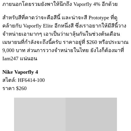
ภายนอกโดยรวมยังพาให้นึกถึง Vaporfly 4% อีกด้วย
สำหรับสีที่คาดว่าจะคือสีนี้ และน่าจะสี Prototype ที่ดู
คล้ายกับ Vaporfly Elite อีกหนึ่งสี ซึ่งเราอยากให้มีสีนี้วาง
จำหน่ายเอามากๆ เอาเป็นว่ามาลุ้นกันในช่วงต้นเดือน
เมษายนที่กำลังจะถึงนี้ครับ ราคาอยู่ที่ $260 หรือประมาณ
9,000 บาท ส่วนการวางจำหน่ายในไทย ยังไงก็ต้องมาที่
Iam247 แน่นอน
Nike Vaporfly 4
สไตล์: HF6414-100
ราคา $260