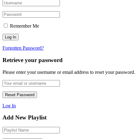
Remember Me
Forgotten Password?
Retrieve your password
Please enter your username or email address to reset your password.
Log In
Add New Playlist