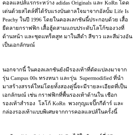
คอลแลปส์แรกระหว่าง adidas Originals และ KoRn โดด
เด่นด้วยสไตล์ที่ได้รับแรงบันดาลใจมาจากอัลบั้ม Life Is
Peachy ในปี 1996 โดยในคอลเลกชันนี้ประกอบด้วย เสื้อ
ยืดลายกราฟฟิก เสื้อฮู้ดสามแถบประดับโลโก้ของวงที่
ด้านหน้า และชุดแทร็คสูท มาในสีดำ สีขาว และสีม่วงอัน
เป็นเอกลักษณ์
นอกจากนี้ ในคอลเลกชันยังมีรองเท้าที่ดัดแปลงมาจาก
รุ่น Campus 00s ทรงหนา และรุ่น Supermodified ที่นำ
มาสร้างสรรค์ใหม่โดยทั้งสองคู่นี้จะมีรายละเอียดที่เป็น
เอกลักษณ์ เช่น กราฟฟิกที่พื้นรองเท้าด้านใน เชือก
รองเท้าสำรอง โลโก้ KoRn พวงกุญแจปิ๊กกีต้าร์ และ
กล่องรองเท้าแบบพิเศษจากการคอลแลปส์ในครั้งนี้