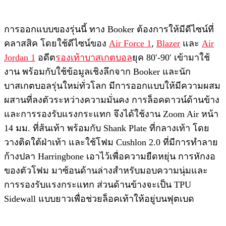
การออกแบบของรุ่นนี้ ทาง Booker ต้องการให้มีดีไซน์ที่
คลาสสิค โดยใช้ดีไซน์ของ
Air Force 1
,
Blazer
และ
Air
Jordan 1
อดีต
รองเท้าบาสเกตบอล
ยุค 80′-90′ เข้ามาใช้
งาน พร้อมกับใช้ข้อมูลเชิงลึกจาก Booker และนัก
บาสเกตบอลรุ่นใหม่ทั่วโลก มีการออกแบบให้มีความผสม
ผสานที่ลงตัวระหว่างความมั่นคง การล็อคดาวน์ด้านข้าง
และการรองรับแรงกระแทก จึงได้ใช้งาน Zoom Air หน้า
14 มม. ที่ส้นเท้า พร้อมกับ Shank Plate ที่กลางเท้า โดย
วางติดใต้ฝ่าเท้า และใช้โฟม Cushlon 2.0 ที่มีการทำลาย
ก้างปลา Harringbone เอาไว้เพื่อความยืดหยุ่น การหักงอ
ของตัวโฟม มาซ้อนด้านล่างสำหรับมอบความนุ่มและ
การรองรับแรงกระแทก ส่วนด้านข้างจะเป็น TPU
Sidewall แบบยาวเพื่อช่วยล็อคเท้าให้อยู่บนฟุตเบด