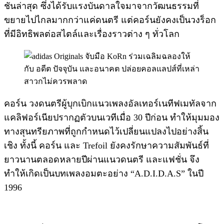
ชันล่าสุด ซึ่งได้รับแรงบันดาลใจมาจากวัฒนธรรมที่
ขยายไปไกลมากกว่าแค่ดนตรี แต่คอร์นยังคงเป็นวงร็อก
ที่มีอิทธิพลต่อสไตล์และเรื่องราวต่าง ๆ ทั่วโลก
คอร์น วงดนตรีผู้บุกเบิกแนวเพลงอัลเทอร์เนทีฟเมทัลจาก
แคลิฟอร์เนียปรากฏตัวบนเวทีเมื่อ 30 ปีก่อน ทำให้มุมมอง
ทางสุนทรียภาพที่ถูกกำหนดไว้เปลี่ยนแปลงไปอย่างสิ้น
เชิง ทั้งนี้ คอร์น และ Trefoil ยังคงรักษาความสัมพันธ์ที่
ยาวนานตลอดหลายปีผ่านแนวดนตรี และแฟชั่น จึง
ทำให้เกิดเป็นบทเพลงอมตะอย่าง “A.D.I.D.A.S” ในปี
1996