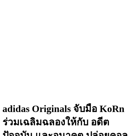
adidas Originals จับมือ KoRn
ร่วมเฉลิมฉลองให้กับ อดีต
ปัจจุบัน และอนาคต ปล่อยคอล