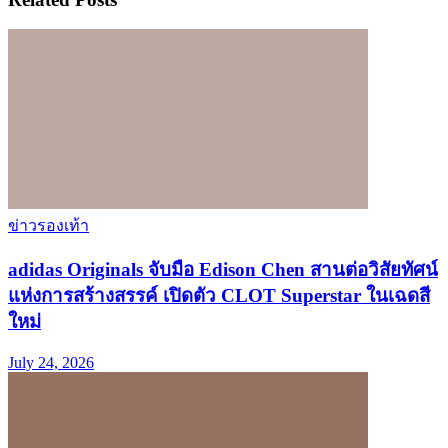
ข่าวรองเท้า
adidas Originals จับมือ Edison Chen สานต่อวิสัยทัศน์
แห่งการสร้างสรรค์ เปิดตัว CLOT Superstar ในเฉดสี
ใหม่
July 24, 2026