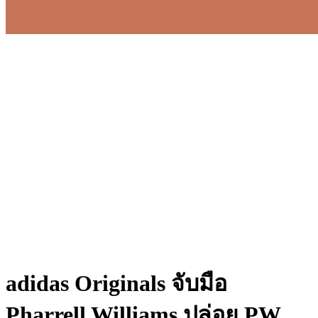
adidas Originals จับมือ
Pharrell Williams ปล่อย PW