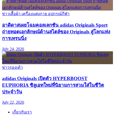
ข่าวเสื้อผ้า เครื่องแต่งกาย อุปกรณ์กีฬา
อาดิดาสเผยโฉมคอลเลกชัน adidas Originals Sport
ถ่ายทอดเอกลักษณ์ด้านสไตล์ของ Originals สู่โลกแห่ง
การเทรนนิ่ง
July 24, 2026
ข่าวรองเท้า
adidas Originals เปิดตัว HYPERBOOST
EUPHORIA ซิลูเอทใหม่ที่นิยามการสวมใส่ในชีวิต
ประจำวัน
July 22, 2026
เกี่ยวกับเรา