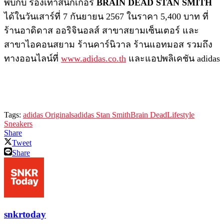
พบกับ รองเท้าสนีกเกอร์
BRAIN DEAD STAN SMITH
ได้ในวันเสาร์ที่ 7 กันยายน 2567 ในราคา 5,400 บาท ที่
ร้านอาดิดาส ออริจินอลส์ สาขาสยามเซ็นเตอร์ และ
สาขาไอคอนสยาม ร้านคาร์นิวาล ร้านแอทมอส รวมถึง
ทางออนไลน์ที่
www.adidas.co.th
และแอปพลิเคชัน adidas
Tags:
adidas Originals
adidas Stan Smith
Brain Dead
Lifestyle
Sneakers
Share
Tweet
Share
snkrtoday