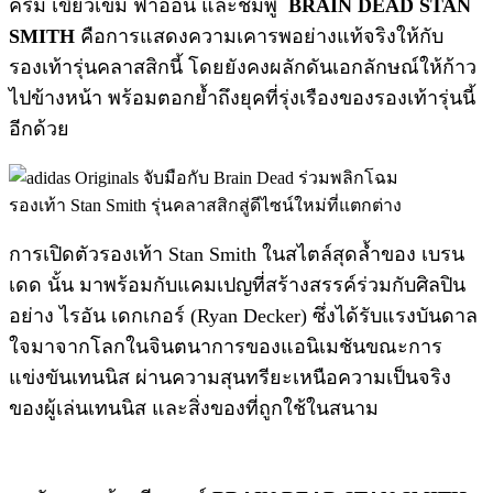
ครีม เขียวเข้ม ฟ้าอ่อน และชมพู
B
RAIN DEAD STAN
SMITH
คือการแสดงความเคารพอย่างแท้จริงให้กับ
รองเท้ารุ่นคลาสสิกนี้ โดยยังคงผลักดันเอกลักษณ์ให้ก้าว
ไปข้างหน้า พร้อมตอกย้ำถึงยุคที่รุ่งเรืองของรองเท้ารุ่นนี้
อีกด้วย
การเปิดตัวรองเท้า Stan Smith ในสไตล์สุดล้ำของ เบรน
เดด นั้น มาพร้อมกับแคมเปญที่สร้างสรรค์ร่วมกับศิลปิน
อย่าง ไรอัน เดกเกอร์ (Ryan Decker) ซึ่งได้รับแรงบันดาล
ใจมาจากโลกในจินตนาการของแอนิเมชันขณะการ
แข่งขันเทนนิส ผ่านความสุนทรียะเหนือความเป็นจริง
ของผู้เล่นเทนนิส และสิ่งของที่ถูกใช้ในสนาม