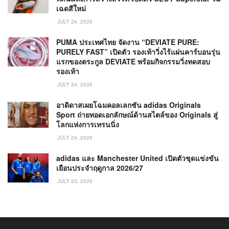
เฉดสีใหม่
JULY 24, 2026
PUMA ประเทศไทย จัดงาน “DEVIATE PURE:
PURELY FAST” เปิดตัว รองเท้าวิ่งไร้แผ่นคาร์บอนรุ่น
แรกของตระกูล DEVIATE พร้อมกิจกรรมวิ่งทดสอบ
รองเท้า
JULY 24, 2026
อาดิดาสเผยโฉมคอลเลกชัน adidas Originals
Sport ถ่ายทอดเอกลักษณ์ด้านสไตล์ของ Originals สู่
โลกแห่งการเทรนนิ่ง
JULY 24, 2026
adidas และ Manchester United เปิดตัวชุดแข่งขัน
เยือนประจำฤดูกาล 2026/27
JULY 23, 2026