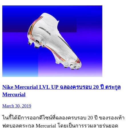
Nike Mercurial LVL UP ฉลองครบรอบ 20 ปี ตระกูล
Mercurial
March 30, 2019
ไนกี้ได้มีการออกดีไซน์ที่ฉลองครบรอบ 20 ปี ของรองเท้า
ฟุตบอลตระกูล Mercurial โดยเป็นการรวมลายรุ่นยอด