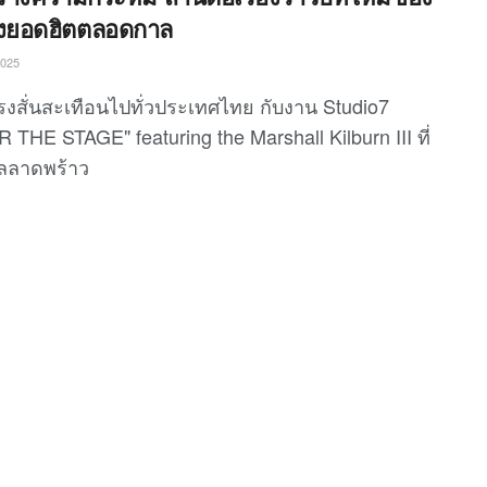
งยอดฮิตตลอดกาล
2025
รงสั่นสะเทือนไปทั่วประเทศไทย กับงาน Studio7
 THE STAGE" featuring the Marshall Kilburn III ที่
ัลลาดพร้าว