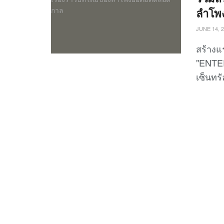
ลำโพ
JUNE 14, 
สร้างแ
"ENTER
เซ็นทร