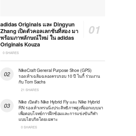
adidas Originals และ Dingyun
Zhang เปิดตัวคอลเลกชันที่สอง มา
พร้อมภาพลักษณ์ใหม่ ใน adidas
Originals Kouza
0 SHARES
NikeCraft General Purpose Shoe (GPS)
รองเท้าเฉลิมฉลองครบรอบ 10 ปี ไนกี้ ร่วมงาน
กับ Tom Sachs
21 SHARES
Nike เปิดตัว Nike Hybrid Fly และ Nike Hybrid
RN รองเท้าเทรนนิ่งประสิทธิภาพสูงที่ออกแบบมา
เพื่อตอบโจทย์การฝึกซ้อมและการแข่งขันกีฬา
แบบไฮบริดโดยเฉพาะ
0 SHARES