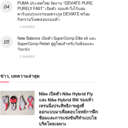
PUMA ประเทศไทย จัดงาน “DEVIATE PURE:
PURELY FAST” เปิดตัว รองเท้าวิ่งไร้แผ่น
คาร์บอนรุ่นแรกของตระกูล DEVIATE พร้อม
กิจกรรมวิ่งทดสอบรองเท้า
0 SHARES
New Balance เปิดตัว SuperComp Elite v6 และ
SuperComp Rebel คู่หูใหม่สำหรับวันซ้อมและ
วันแข่ง
0 SHARES
ข่าว, บทความล่าสุด
Nike เปิดตัว Nike Hybrid Fly
และ Nike Hybrid RN รองเท้า
เทรนนิ่งประสิทธิภาพสูงที่
ออกแบบมาเพื่อตอบโจทย์การฝึก
ซ้อมและการแข่งขันกีฬาแบบไฮ
บริดโดยเฉพาะ