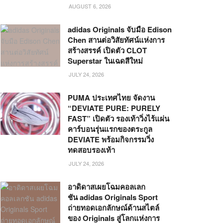
AUGUST 6, 2026
adidas Originals จับมือ Edison
Chen สานต่อวิสัยทัศน์แห่งการ
สร้างสรรค์ เปิดตัว CLOT
Superstar ในเฉดสีใหม่
JULY 24, 2026
PUMA ประเทศไทย จัดงาน
“DEVIATE PURE: PURELY
FAST” เปิดตัว รองเท้าวิ่งไร้แผ่น
คาร์บอนรุ่นแรกของตระกูล
DEVIATE พร้อมกิจกรรมวิ่ง
ทดสอบรองเท้า
JULY 24, 2026
อาดิดาสเผยโฉมคอลเลก
ชัน adidas Originals Sport
ถ่ายทอดเอกลักษณ์ด้านสไตล์
ของ Originals สู่โลกแห่งการ