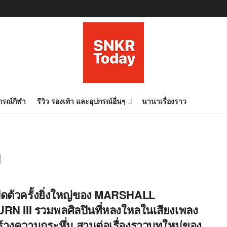
ปกรณ์กีฬา
รีวิว รองเท้า และอุปกรณ์อื่นๆ
นานาเรื่องราว
I
ิดตัวครั้งยิ่งใหญ่ของ MARSHALL
RN III รวมพลศิลปินที่หลงใหลในเสียงเพลง
ร้างความกระหึ่ม สานต่อเรื่องราวบทใหม่ของ