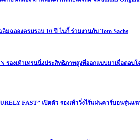
ฉลิมฉลองครบรอบ 10 ปี ไนกี้ ร่วมงานกับ Tom Sachs
RN รองเท้าเทรนนิ่งประสิทธิภาพสูงที่ออกแบบมาเพื่อตอบ
LY FAST” เปิดตัว รองเท้าวิ่งไร้แผ่นคาร์บอนรุ่นแ