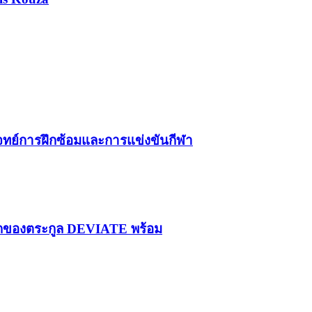
โจทย์การฝึกซ้อมและการแข่งขันกีฬา
รกของตระกูล DEVIATE พร้อม