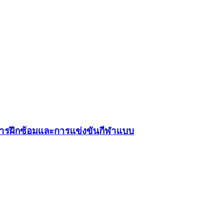
์การฝึกซ้อมและการแข่งขันกีฬาแบบ