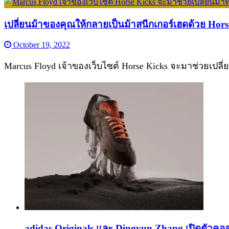
เปลี่ยนม้าของคุณให้กลายเป็นม้าสนีกเกอร์เฮดด้วย Hors
October 19, 2022
Marcus Floyd เจ้าของเว็บไซต์ Horse Kicks จะมาช่วยเปลี
adidas Originals และ Dingyun Zhang เปิดตัวคอล