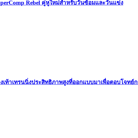
perComp Rebel คู่หูใหม่สำหรับวันซ้อมและวันแข่ง
องเท้าเทรนนิ่งประสิทธิภาพสูงที่ออกแบบมาเพื่อตอบโจทย