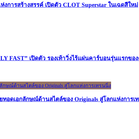
์แห่งการสร้างสรรค์ เปิดตัว CLOT Superstar ในเฉดสีใหม่
ST” เปิดตัว รองเท้าวิ่งไร้แผ่นคาร์บอนรุ่นแรกของต
ทอดเอกลักษณ์ด้านสไตล์ของ Originals สู่โลกแห่งการเท