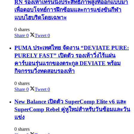
RN รองเท้าเทรนนิ่งประสิทธิภาพสูงที่ออกแบบมา
เพื่อตอบโจทย์การฝึกซ้อมและการแข่งขันกีฬา
แบบไฮบริดโดยเฉพาะ
0 shares
Share
0
Tweet
0
PUMA ประเทศไทย จัดงาน “DEVIATE PURE:
PURELY FAST” เปิดตัว รองเท้าวิ่งไร้แผ่น
คาร์บอนรุ่นแรกของตระกูล DEVIATE พร้อม
กิจกรรมวิ่งทดสอบรองเท้า
0 shares
Share
0
Tweet
0
New Balance เปิดตัว SuperComp Elite v6 และ
SuperComp Rebel คู่หูใหม่สำหรับวันซ้อมและวัน
แข่ง
0 shares