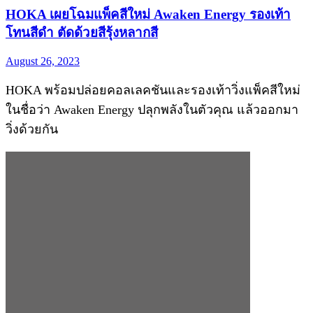
HOKA เผยโฉมแพ็คสีใหม่ Awaken Energy รองเท้า
โทนสีดำ ตัดด้วยสีรุ้งหลากสี
August 26, 2023
HOKA พร้อมปล่อยคอลเลคชันและรองเท้าวิ่งแพ็คสีใหม่
ในชื่อว่า Awaken Energy ปลุกพลังในตัวคุณ แล้วออกมา
วิ่งด้วยกัน