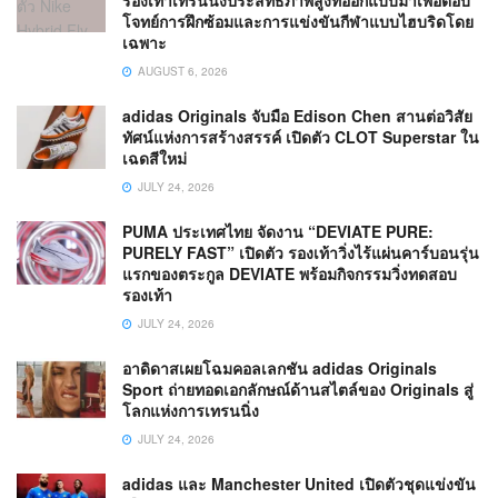
โจทย์การฝึกซ้อมและการแข่งขันกีฬาแบบไฮบริดโดย
เฉพาะ
AUGUST 6, 2026
adidas Originals จับมือ Edison Chen สานต่อวิสัย
ทัศน์แห่งการสร้างสรรค์ เปิดตัว CLOT Superstar ใน
เฉดสีใหม่
JULY 24, 2026
PUMA ประเทศไทย จัดงาน “DEVIATE PURE:
PURELY FAST” เปิดตัว รองเท้าวิ่งไร้แผ่นคาร์บอนรุ่น
แรกของตระกูล DEVIATE พร้อมกิจกรรมวิ่งทดสอบ
รองเท้า
JULY 24, 2026
อาดิดาสเผยโฉมคอลเลกชัน adidas Originals
Sport ถ่ายทอดเอกลักษณ์ด้านสไตล์ของ Originals สู่
โลกแห่งการเทรนนิ่ง
JULY 24, 2026
adidas และ Manchester United เปิดตัวชุดแข่งขัน