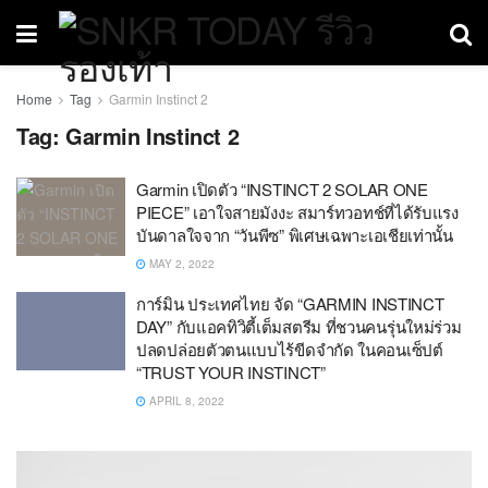
Home
Tag
Garmin Instinct 2
Tag:
Garmin Instinct 2
Garmin เปิดตัว “INSTINCT 2 SOLAR ONE
PIECE” เอาใจสายมังงะ สมาร์ทวอทช์ที่ได้รับแรง
บันดาลใจจาก “วันพีซ” พิเศษเฉพาะเอเชียเท่านั้น
MAY 2, 2022
การ์มิน ประเทศไทย จัด “GARMIN INSTINCT
DAY” กับแอคทิวิตี้เต็มสตรีม ที่ชวนคนรุ่นใหม่ร่วม
ปลดปล่อยตัวตนแบบไร้ขีดจำกัด ในคอนเซ็ปต์
“TRUST YOUR INSTINCT”
APRIL 8, 2022