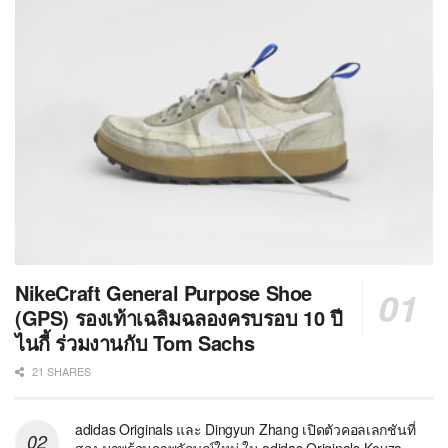
NikeCraft General Purpose Shoe
(GPS) รองเท้าเฉลิมฉลองครบรอบ 10 ปี
ไนกี้ ร่วมงานกับ Tom Sachs
21 SHARES
adidas Originals และ Dingyun Zhang เปิดตัวคอลเลกชันที่
สอง มาพร้อมภาพลักษณ์ใหม่ ใน adidas Originals Kouza