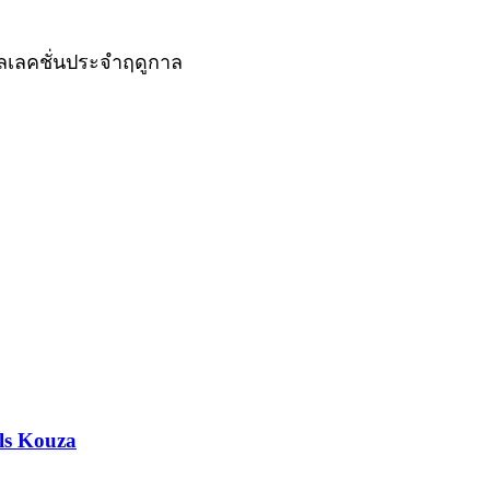
ลเลคชั่นประจำฤดูกาล
ls Kouza