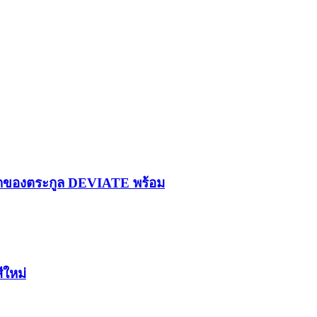
รกของตระกูล DEVIATE พร้อม
ีใหม่