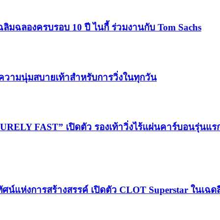
ฉลิมฉลองครบรอบ 10 ปี ไนกี้ ร่วมงานกับ Tom Sachs
วามนุ่มสบายเท้าสำหรับการวิ่งในทุกวัน
LY FAST” เปิดตัว รองเท้าวิ่งไร้แผ่นคาร์บอนรุ่นแ
ทัศน์แห่งการสร้างสรรค์ เปิดตัว CLOT Superstar ในเฉดส