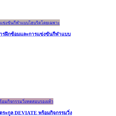
์การฝึกซ้อมและการแข่งขันกีฬาแบบ
ระกูล DEVIATE พร้อมกิจกรรมวิ่ง