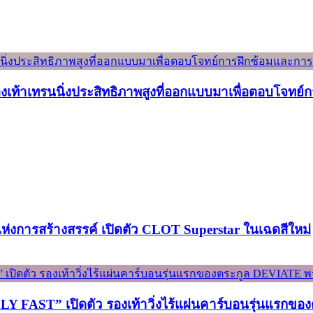
องเท้าเทรนนิ่งประสิทธิภาพสูงที่ออกแบบมาเพื่อตอบโจทย
์แห่งการสร้างสรรค์ เปิดตัว CLOT Superstar ในเฉดสีใหม่
ST” เปิดตัว รองเท้าวิ่งไร้แผ่นคาร์บอนรุ่นแรกของต