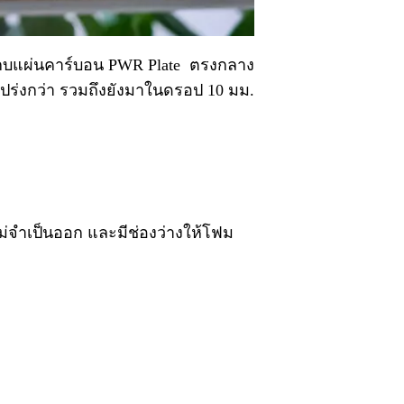
 ประกบแผ่นคาร์บอน PWR Plate ตรงกลาง
ะโปร่งกว่า รวมถึงยังมาในดรอป 10 มม.
ไม่จำเป็นออก และมีช่องว่างให้โฟม