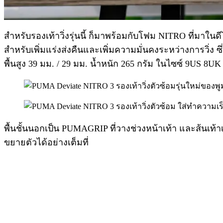
สำหรับรองเท้าวิ่งรุ่นนี้ ก็มาพร้อมกับโฟม NITRO ที่มาใน
สำหรับเพิ่มแร่งส่งคืนและเพิ่มความมั่นคงระหว่างการวิ่ง
พื้นสูง 39 มม. / 29 มม. น้ำหนัก 265 กรัม ในไซซ์ 9US 8UK 
พื้นชั้นนอกเป็น PUMAGRIP ที่วางช่วงหน้าเท้า และส้นเท
ขยายตัวได้อย่างเต็มที่