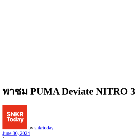
พาชม PUMA Deviate NITRO 3 รอง
by
snkrtoday
June 30, 2024