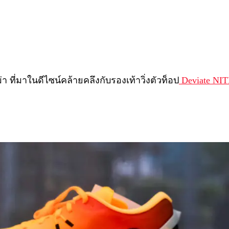
่า ที่มาในดีไซน์คล้ายคลึงกับรองเท้าวิ่งตัวท็อป
Deviate NIT