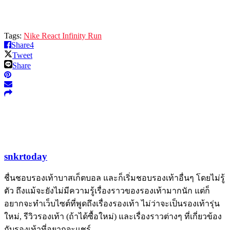
Tags:
Nike React Infinity Run
Share
4
Tweet
Share
snkrtoday
ชื่นชอบรองเท้าบาสเก็ตบอล และก็เริ่มชอบรองเท้าอื่นๆ โดยไม่รู้
ตัว ถึงแม้จะยังไม่มีความรู้เรื่องราวของรองเท้ามากนัก แต่ก็
อยากจะทำเว็บไซต์ที่พูดถึงเรื่องรองเท้า ไม่ว่าจะเป็นรองเท้ารุ่น
ใหม่, รีวิวรองเท้า (ถ้าได้ซื้อใหม่) และเรื่องราวต่างๆ ที่เกี่ยวข้อง
กับรองเท้าที่อยากจะแชร์