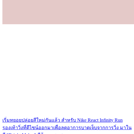
เริ่มทยอยปล่อยสีใหม่กันแล้ว สำหรับ Nike React Infinity Run
รองเท้าวิ่งที่ดีไซน์ออกมาเพื่อลดอาการบาดเจ็บจากการวิ่ง มาใน