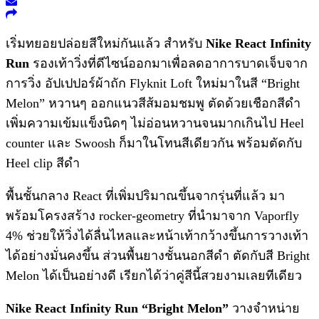
เริ่มทยอยปล่อยสีใหม่กันแล้ว สำหรับ
Nike React Infinity
Run
รองเท้าวิ่งที่ดีไซน์ออกมาเพื่อลดอาการบาดเจ็บจาก
การวิ่ง อัปเปปอร์ผ้าถัก Flyknit Loft ใหม่มาในสี “Bright
Melon” หวานๆ ออกแนวสีส้มอมชมพู ตัดด้วยเชือกสีดำ
เพิ่มความเข้มแข็งนิดๆ ไม่อ่อนหวานจนมากเกินไป Heel
counter และ Swoosh ก็มาในโทนสีเดียวกัน พร้อมตัดกับ
Heel clip สีดำ
พื้นชั้นกลาง React ที่เพิ่มปริมาณขึ้นจากรุ่นที่แล้ว มา
พร้อมโครงสร้าง rocker-geometry ที่นำมาจาก Vaporfly
4% ช่วยให้วิ่งได้ลื่นไหลและหน้าเท้ากว้างขึ้นการวางเท้า
ได้อย่างมั่นคงขึ้น ส่วนพื้นยางชั้นนอกสีดำ ตัดกับสี Bright
Melon ได้เป็นอย่างดี เรียกได้ว่าคู่สีนี้สวยงามเลยทีเดียว
Nike React Infinity Run “Bright Melon”
วางจำหน่าย